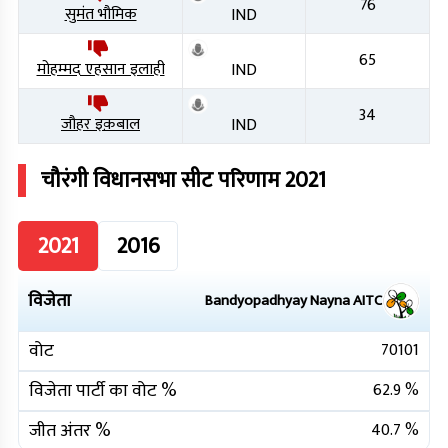
76
सुमंत भौमिक
IND
65
मोहम्मद एहसान इलाही
IND
34
जौहर इक़बाल
IND
चौरंगी
विधानसभा सीट परिणाम
2021
2021
2016
विजेता
Bandyopadhyay Nayna
AITC
वोट
70101
विजेता पार्टी का वोट %
62.9
%
जीत अंतर %
40.7
%