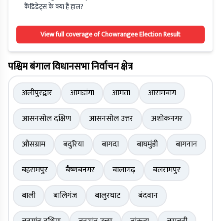
कैंडिडेट्स के क्या हैं हाल?
View full coverage of Chowrangee Election Result
पश्चिम बंगाल विधानसभा निर्वाचन क्षेत्र
अलीपुरद्वार
आमडांगा
आमता
आरामबाग
आसनसोल दक्षिण
आसनसोल उत्तर
अशोकनगर
औसग्राम
बदुरिया
बागदा
बाघमुंडी
बागनान
बहरामपुर
बैष्णबनगर
बालागढ़
बलरामपुर
बाली
बालिगंज
बालुरघाट
बंदवान