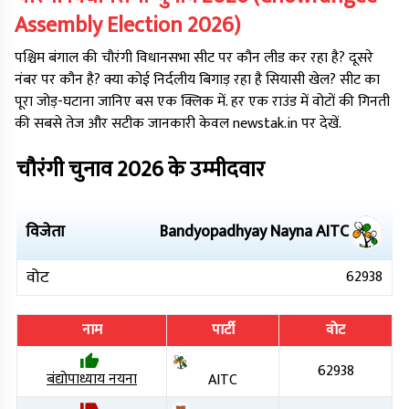
Assembly Election
2026
)
पश्चिम बंगाल
की
चौरंगी
विधानसभा सीट पर कौन लीड कर रहा है? दूसरे
नंबर पर कौन है? क्या कोई निर्दलीय बिगाड़ रहा है सियासी खेल? सीट का
पूरा जोड़-घटाना जानिए बस एक क्लिक में. हर एक राउंड में वोटों की गिनती
की सबसे तेज और सटीक जानकारी केवल newstak.in पर देखें.
चौरंगी
चुनाव
2026
के उम्मीदवार
विजेता
Bandyopadhyay Nayna
AITC
वोट
62938
नाम
पार्टी
वोट
62938
बंद्योपाध्याय नयना
AITC