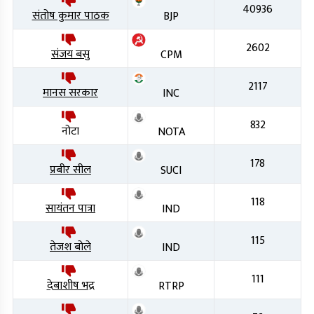
40936
संतोष कुमार पाठक
BJP
2602
संजय बसु
CPM
2117
मानस सरकार
INC
832
नोटा
NOTA
178
प्रबीर सील
SUCI
118
सायंतन पात्रा
IND
115
तेजश बोले
IND
111
देबाशीष भद्र
RTRP