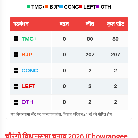
चौरंगी
विधानसभा चुनाव
2026
(
Chowrangee