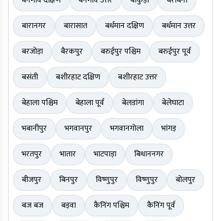
बनगांव दक्षिण
बनगांव उत्तर
बांकुड़ा
बराबनी
बारानगर
बारासात
बर्धमान दक्षिण
बर्धमान उत्तर
बरजोड़ा
बैरकपुर
बरुईपुर पश्चिम
बरुईपुर पूर्व
बसंती
बशीरहाट दक्षिण
बशीरहाट उत्तर
बेहाला पश्चिम
बेहाला पूर्व
बेलडांगा
बेलेघाटा
भबानीपुर
भगवानपुर
भगवानगोला
भांगड़
भरतपुर
भातार
भाटपाड़ा
बिधाननगर
बीजपुर
बिनपुर
विष्णुपुर
विष्णुपुर
बोलपुर
बज बज
बड़वा
कैनिंग पश्चिम
कैनिंग पूर्व