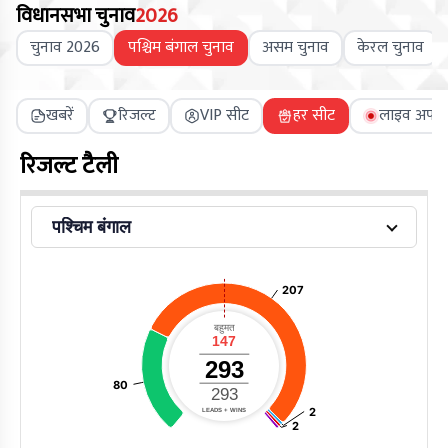
विधानसभा चुनाव
2026
चुनाव 2026
पश्चिम बंगाल चुनाव
असम चुनाव
केरल चुनाव
खबरें
रिजल्ट
VIP सीट
हर सीट
लाइव अपडे
रिजल्ट टैली