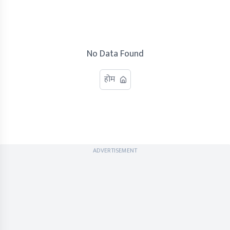
No Data Found
होम
ADVERTISEMENT