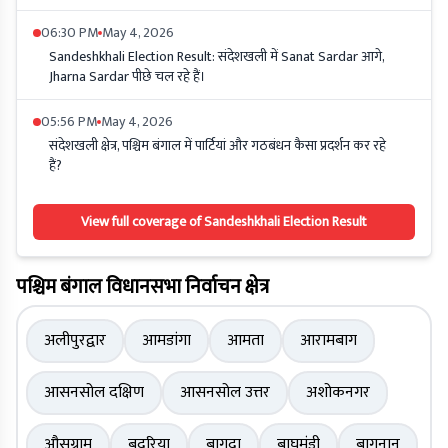
06:30 PM
May 4, 2026
Sandeshkhali Election Result: संदेशखली में Sanat Sardar आगे,
Jharna Sardar पीछे चल रहे हैं।
05:56 PM
May 4, 2026
संदेशखली क्षेत्र, पश्चिम बंगाल में पार्टियां और गठबंधन कैसा प्रदर्शन कर रहे
हैं?
View full coverage of Sandeshkhali Election Result
पश्चिम बंगाल विधानसभा निर्वाचन क्षेत्र
अलीपुरद्वार
आमडांगा
आमता
आरामबाग
आसनसोल दक्षिण
आसनसोल उत्तर
अशोकनगर
औसग्राम
बदुरिया
बागदा
बाघमुंडी
बागनान