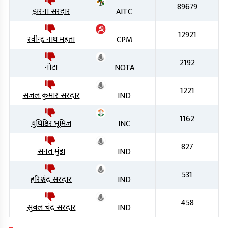
89679
झरना सरदार
AITC
12921
रवीन्द्र नाथ महता
CPM
2192
नोटा
NOTA
1221
सजल कुमार सरदार
IND
1162
युधिष्ठिर भूमिज
INC
827
सनत मुंडा
IND
531
हरिश्चंद्र सरदार
IND
458
सुबल चंद्र सरदार
IND