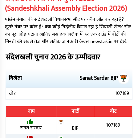
(
Sandeshkhali
Assembly Election
2026
)
पश्चिम बंगाल
की
संदेशखली
विधानसभा सीट पर कौन लीड कर रहा है?
दूसरे नंबर पर कौन है? क्या कोई निर्दलीय बिगाड़ रहा है सियासी खेल? सीट
का पूरा जोड़-घटाना जानिए बस एक क्लिक में. हर एक राउंड में वोटों की
गिनती की सबसे तेज और सटीक जानकारी केवल newstak.in पर देखें.
संदेशखली
चुनाव
2026
के उम्मीदवार
विजेता
Sanat Sardar
BJP
वोट
107189
नाम
पार्टी
वोट
107189
सनत सरदार
BJP