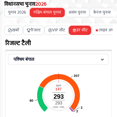
विधानसभा चुनाव
2026
चुनाव 2026
पश्चिम बंगाल चुनाव
असम चुनाव
केरल चुनाव
खबरें
रिजल्ट
VIP सीट
हर सीट
लाइव अपडे
रिजल्ट टैली