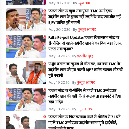
May 20 2026
· By
न्यूज तक
फलता सीट पर झुक गया पुष्पा! TMC उम्मीदवार
जहांगीर खान के चुनाव नहीं लड़ने के बाद क्या जीत गई
BJP? जानिए पूरी कहानी
May 20 2026
· By
कुबूल अहमद
Falta Re-poll Update: फलता विधानसभा सीट पर
री-पोलिंग से पहले जहांगीर खान ने कर दिया बड़ा ऐलान,
पलटा गया चुनाव?
May 19 2026
· By
इंद्रजीत कुंडू
पश्चिम बंगाल का चुनाव तो जीत गए, अब क्या TMC के
जहांगीर खान को हरा पाएगी BJP? जानिए फलता सीट की
पूरी कहानी
May 19 2026
· By
कुबूल अहमद
फलता सीट पर री-पोलिंग से पहले TMC उम्मीदवार
जहांगीर खान की बड़ी जीत? कलकत्ता हाईकोर्ट ने दिया
बड़ा आदेश
May 18 2026
· By
अनुपम मिश्रा
फलता सीट पर फिर गरमाया पारा! री-पोलिंग से 72 घंटे
पहले TMC उम्मीदवार जहांगीर खान पहुंचे हाईकोर्ट,
लगाने लगे ये गुहार!