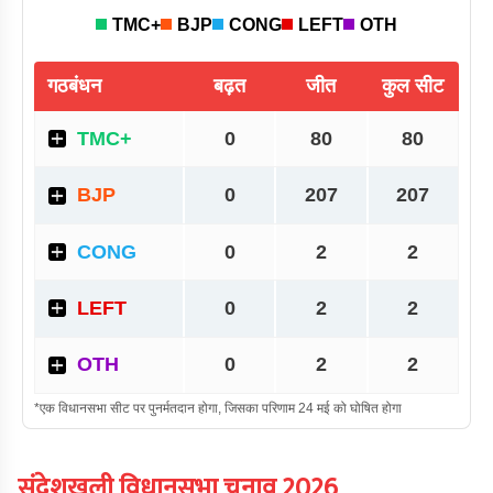
संदेशखली
विधानसभा चुनाव
2026