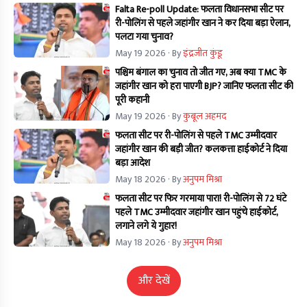
Falta Re-poll Update: फलता विधानसभा सीट पर
री-पोलिंग से पहले जहांगीर खान ने कर दिया बड़ा ऐलान,
पलटा गया चुनाव?
May 19 2026
· By
इंद्रजीत कुंडू
पश्चिम बंगाल का चुनाव तो जीत गए, अब क्या TMC के
जहांगीर खान को हरा पाएगी BJP? जानिए फलता सीट की
पूरी कहानी
May 19 2026
· By
कुबूल अहमद
फलता सीट पर री-पोलिंग से पहले TMC उम्मीदवार
जहांगीर खान की बड़ी जीत? कलकत्ता हाईकोर्ट ने दिया
बड़ा आदेश
May 18 2026
· By
अनुपम मिश्रा
फलता सीट पर फिर गरमाया पारा! री-पोलिंग से 72 घंटे
पहले TMC उम्मीदवार जहांगीर खान पहुंचे हाईकोर्ट,
लगाने लगे ये गुहार!
May 18 2026
· By
अनुपम मिश्रा
और देखें