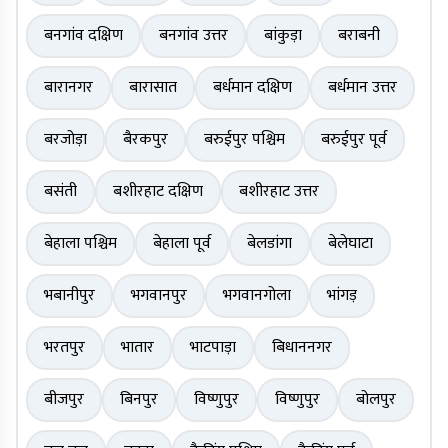
बनगांव दक्षिण
बनगांव उत्तर
बांकुड़ा
बराबनी
बारानगर
बारासात
बर्धमान दक्षिण
बर्धमान उत्तर
बरजोड़ा
बैरकपुर
बरुईपुर पश्चिम
बरुईपुर पूर्व
बसंती
बशीरहाट दक्षिण
बशीरहाट उत्तर
बेहाला पश्चिम
बेहाला पूर्व
बेलडांगा
बेलेघाटा
भबानीपुर
भगवानपुर
भगवानगोला
भांगड़
भरतपुर
भातार
भाटपाड़ा
बिधाननगर
बीजपुर
बिनपुर
विष्णुपुर
विष्णुपुर
बोलपुर