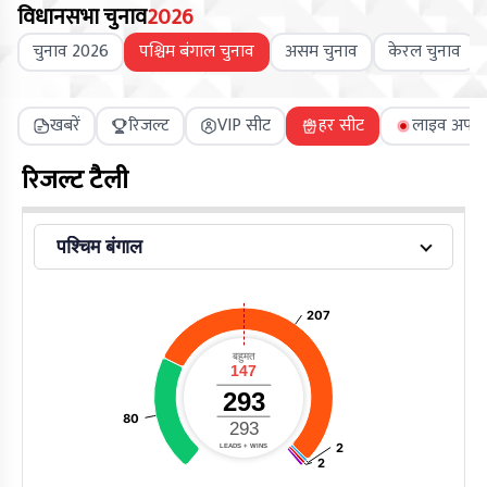
विधानसभा चुनाव
2026
चुनाव 2026
पश्चिम बंगाल चुनाव
असम चुनाव
केरल चुनाव
खबरें
रिजल्ट
VIP सीट
हर सीट
लाइव अपडे
रिजल्ट टैली