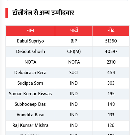
टॉलीगंज
से अन्य उम्मीदवार
नाम
पार्टी
वोट
Babul Supriyo
BJP
51360
Debdut Ghosh
CPI(M)
40597
NOTA
NOTA
2310
Debabrata Bera
SUCI
454
Sudipta Som
IND
303
Samar Kumar Biswas
IND
195
Subhodeep Das
IND
148
Anindita Basu
IND
133
Raj Kumar Mishra
IND
126