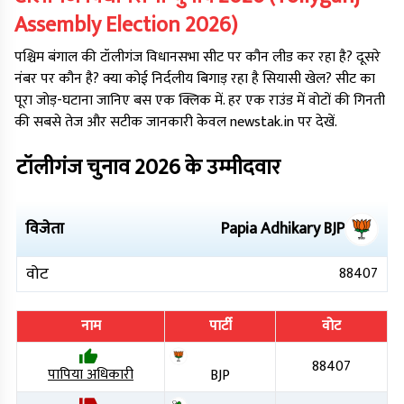
Assembly Election
2026
)
पश्चिम बंगाल
की
टॉलीगंज
विधानसभा सीट पर कौन लीड कर रहा है? दूसरे
नंबर पर कौन है? क्या कोई निर्दलीय बिगाड़ रहा है सियासी खेल? सीट का
पूरा जोड़-घटाना जानिए बस एक क्लिक में. हर एक राउंड में वोटों की गिनती
की सबसे तेज और सटीक जानकारी केवल newstak.in पर देखें.
टॉलीगंज
चुनाव
2026
के उम्मीदवार
विजेता
Papia Adhikary
BJP
वोट
88407
नाम
पार्टी
वोट
88407
पापिया अधिकारी
BJP