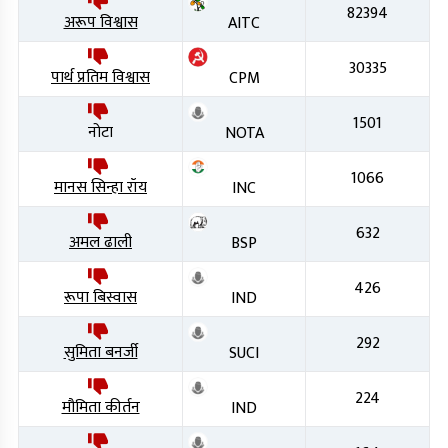
82394
अरूप विश्वास
AITC
30335
पार्थ प्रतिम विश्वास
CPM
1501
नोटा
NOTA
1066
मानस सिन्हा रॉय
INC
632
अमल ढाली
BSP
426
रूपा बिस्वास
IND
292
सुमिता बनर्जी
SUCI
224
मौमिता कीर्तन
IND