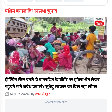
पश्चिम बंगाल विधानसभा चुनाव
होल्डिंग सेंटर बनते ही बांग्लादेश के बॉर्डर पर झोला-बैग लेकर
पहुंचने लगे अवैध प्रवासी? सुभेंदु सरकार का दिख रहा खौफ!
May 26 2026
· By
तपस सेनगुप्ता
ADVERTISEMENT