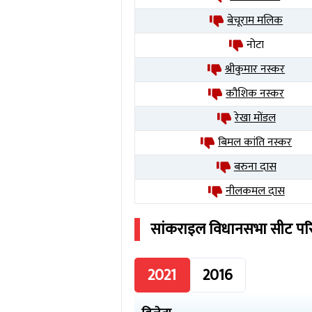
बेचूराम मलिक
नोटा
श्रीकुमार नस्कर
कौशिक नस्कर
रेखा मोंडल
बिमल कांति नस्कर
बरुना दास
नीलकमल दास
सांकराइल
विधानसभा सीट प
2021
2016