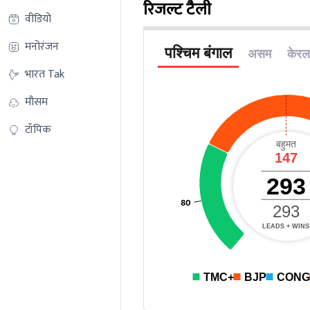
रिजल्ट टैली
वीडियो
मनोरंजन
भारत Tak
मौसम
टॉपिक