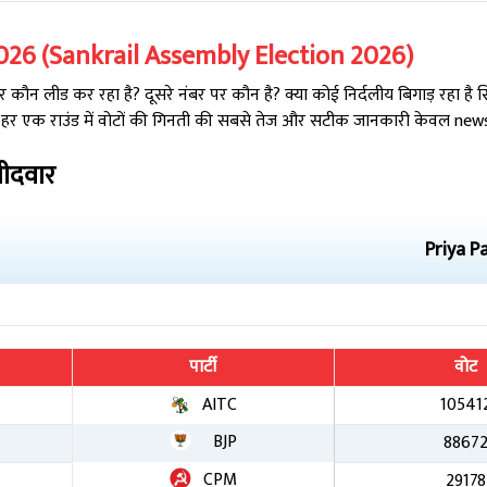
026
(
Sankrail
Assembly Election
2026
)
कौन लीड कर रहा है? दूसरे नंबर पर कौन है? क्या कोई निर्दलीय बिगाड़ रहा है
 हर एक राउंड में वोटों की गिनती की सबसे तेज और सटीक जानकारी केवल newsta
मीदवार
Priya P
पार्टी
वोट
AITC
10541
BJP
8867
CPM
29178