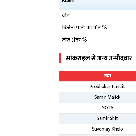
विजेता
वोट
विजेता पार्टी का वोट %
जीत अंतर %
सांकराइल
से अन्य उम्मीदवार
नाम
Probhakar Pandit
Samir Malick
NOTA
Samir Shit
Suvomay Khelo