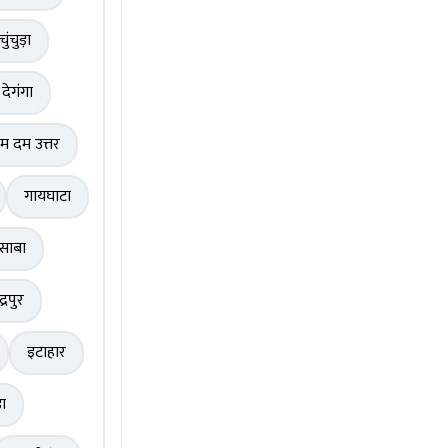
चुंचुड़ा
देगंगा
म दम उत्तर
गायघाटा
साबा
द्रपुर
इटाहार
़ा