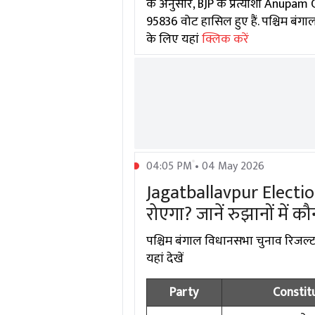
के अनुसार, BJP के प्रत्याशी Anupam
95836 वोट हासिल हुए हैं. पश्चिम बंगा
के लिए यहां
क्लिक करें
04:05 PM • 04 May 2026
Jagatballavpur Election 
रोएगा? जानें रुझानों में 
पश्चिम बंगाल विधानसभा चुनाव रिजल्ट 2
यहां देखें
Party
Constit