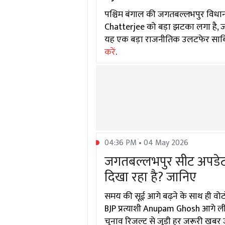
पश्चिम बंगाल की जगतबल्लभपुर विधान
Chatterjee को बड़ा झटका लगा है, जो 5
यह एक बड़ा राजनीतिक उलटफेर साबित हो
करें
.
04:36 PM • 04 May 2026
जगतबल्लभपुर सीट अपडेट: प
दिखा रहा है? जानिए
समय की सूई आगे बढ़ने के साथ ही वोटों
BJP प्रत्याशी Anupam Ghosh आगे लीड ल
चुनाव रिजल्ट से जुड़ी हर जरूरी खबर