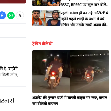
BSSC, BPSSC पर खुल कर बोले
रौशन सर
पहली कांवड़ ही बन गई आखिरी! 4
महीने पहले शादी के बंधन में बंधे
सचिन और उसके साथी अजय की
दर्दनाक मौत
ट्रेंडिंग वीडियो
. उन्होंने
से मिली जीत,
अजमेर की पुष्कर घाटी में चलती बाइक पर स्टंट, कपल
लटवार!
का वीडियो वायरल