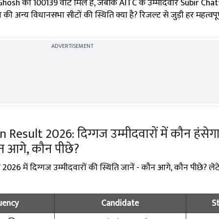
 Ghosh को 100139 वोट मिले हैं, जबकि AITC के उम्मीदवार Subir Cha
ल की अन्य विधानसभा सीटों की स्थिति क्या है? रिजल्ट से जुड़ी हर महत्वप
ADVERTISEMENT
Result 2026: दिग्गज उम्मीदवारों में कौन हंसेग
कौन आगे, कौन पीछे?
026 में दिग्गज उम्मीदवारों की स्थिति जानें - कौन आगे, कौन पीछे? लेट
uency
Candidate
S