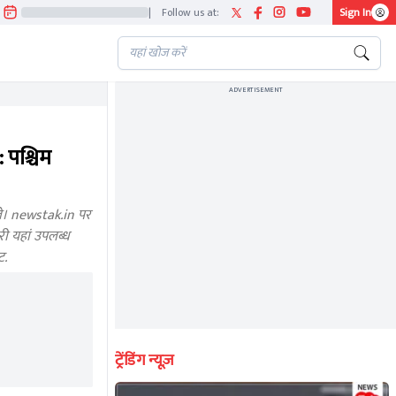
|
Follow us at:
Sign In
ADVERTISEMENT
पश्चिम
े। newstak.in पर
ी यहां उपलब्ध
ट.
ट्रेंडिंग न्यूज़