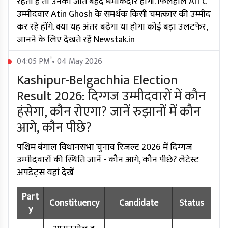
रहता है तो उनकी जीत बेहद धमाकेदार होगी. फिलहाल AITC
उम्मीदवार Atin Ghosh के समर्थक किसी चमत्कार की उम्मीद
कर रहे होंगे. क्या यह अंतर बढ़ेगा या होगा कोई बड़ा उलटफेर,
जानने के लिए देखते रहें Newstak.in
04:05 PM • 04 May 2026
Kashipur-Belgachhia Election
Result 2026: दिग्गज उम्मीदवारों में कौन
हंसेगा, कौन रोएगा? जानें रुझानों में कौन
आगे, कौन पीछे?
पश्चिम बंगाल विधानसभा चुनाव रिजल्ट 2026 में दिग्गज
उम्मीदवारों की स्थिति जानें - कौन आगे, कौन पीछे? लेटेस्ट
अपडेट्स यहां देखें
Part
Constituency
Candidate
Status
y