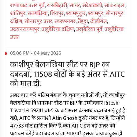
राणाघाट उत्तर पूर्व
,
रासबिहारी
,
सागर
,
संदेशखली
,
सांकराइल
,
शांतिपुर
,
सतगछिया
,
शिवपुर
,
श्यामपुकुर
,
श्यामपुर
,
सोनारपुर
दक्षिण
,
सोनारपुर उत्तर
,
स्वरूपनगर
,
तेहट्टा
,
टॉलीगंज
,
उदयनरायणपुर
,
उलुबेरिया दक्षिण
,
उलुबेरिया पूर्व
,
उलुबेरिया
उत्तर
05:06 PM • 04 May 2026
काशीपुर बेलगछिया सीट पर BJP का
दबदबा, 11508 वोटों के बड़े अंतर से AITC
को मात दी.
अगर बात करें पश्चिम बंगाल के चुनाव नतीजों की, तो काशीपुर
बेलगछिया विधानसभा सीट पर BJP के उम्मीदवार Ritesh
Tiwari ने 59241 वोटों के बड़े अंतर के साथ बढ़त बनाई हुई है.
वहीं, AITC के प्रत्याशी Atin Ghosh दूसरे नंबर पर हैं, जिन्होंने
47733 वोट हासिल किए हैं. क्या AITC इस बड़े अंतर को
घटाकर कोई बड़ा बदलाव ला पाएगा? इसका जवाब कुछ ही