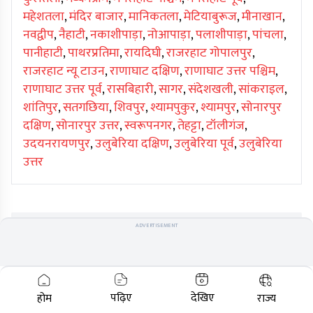
महेशतला
,
मंदिर बाजार
,
मानिकतला
,
मेटियाबुरूज
,
मीनाखान
,
नवद्वीप
,
नैहाटी
,
नकाशीपाड़ा
,
नोआपाड़ा
,
पलाशीपाड़ा
,
पांचला
,
पानीहाटी
,
पाथरप्रतिमा
,
रायदिघी
,
राजरहाट गोपालपुर
,
राजरहाट न्यू टाउन
,
राणाघाट दक्षिण
,
राणाघाट उत्तर पश्चिम
,
राणाघाट उत्तर पूर्व
,
रासबिहारी
,
सागर
,
संदेशखली
,
सांकराइल
,
शांतिपुर
,
सतगछिया
,
शिवपुर
,
श्यामपुकुर
,
श्यामपुर
,
सोनारपुर
दक्षिण
,
सोनारपुर उत्तर
,
स्वरूपनगर
,
तेहट्टा
,
टॉलीगंज
,
उदयनरायणपुर
,
उलुबेरिया दक्षिण
,
उलुबेरिया पूर्व
,
उलुबेरिया
उत्तर
ADVERTISEMENT
ADVERTISEMENT
पढ़िए
देखिए
होम
राज्य