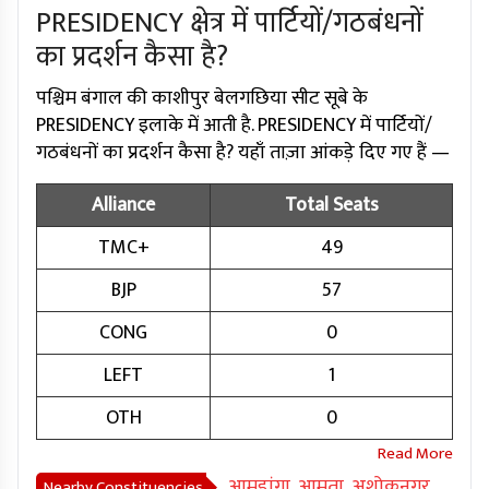
PRESIDENCY क्षेत्र में पार्टियों/गठबंधनों
का प्रदर्शन कैसा है?
पश्चिम बंगाल की काशीपुर बेलगछिया सीट सूबे के
PRESIDENCY इलाके में आती है. PRESIDENCY में पार्टियों/
गठबंधनों का प्रदर्शन कैसा है? यहाँ ताज़ा आंकड़े दिए गए हैं —
Alliance
Total Seats
TMC+
49
BJP
57
CONG
0
LEFT
1
OTH
0
आमडांगा
,
आमता
,
अशोकनगर
,
Nearby Constituencies