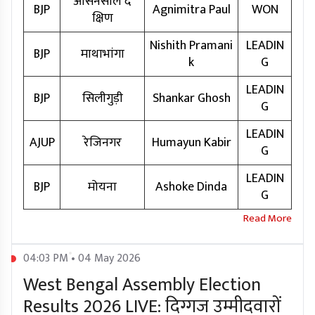
आसनसोल द
BJP
Agnimitra Paul
WON
क्षिण
Nishith Pramani
LEADIN
BJP
माथाभांगा
k
G
LEADIN
BJP
सिलीगुड़ी
Shankar Ghosh
G
LEADIN
AJUP
रेजिनगर
Humayun Kabir
G
LEADIN
BJP
मोयना
Ashoke Dinda
G
04:03 PM • 04 May 2026
West Bengal Assembly Election
Results 2026 LIVE: दिग्गज उम्मीदवारों