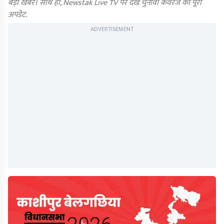
बड़ी खबर। साथ ही, Newstak Live TV पर देखें चुनावी कवरेज का पूरा
अपडेट.
ADVERTISEMENT