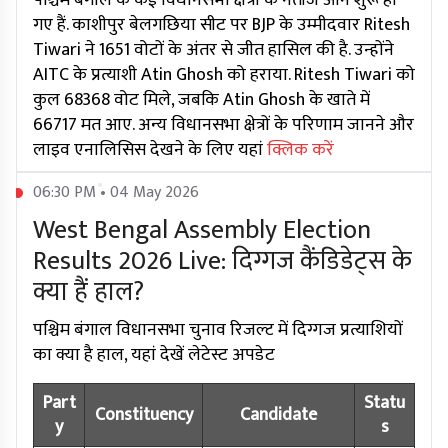
पश्चिम बंगाल के कई विधानसभा क्षेत्रों के नतीजे आने शुरू हो
गए हैं. काशीपुर बेलगछिया सीट पर BJP के उम्मीदवार Ritesh
Tiwari ने 1651 वोटों के अंतर से जीत हासिल की है. उन्होंने
AITC के प्रत्याशी Atin Ghosh को हराया. Ritesh Tiwari को
कुल 68368 वोट मिले, जबकि Atin Ghosh के खाते में
66717 मत आए. अन्य विधानसभा क्षेत्रों के परिणाम जानने और
लाइव एनालिसिस देखने के लिए यहां
क्लिक करें
06:30 PM • 04 May 2026
West Bengal Assembly Election
Results 2026 Live: दिग्गज कैंडिडेट्स के
क्या हैं हाल?
पश्चिम बंगाल विधानसभा चुनाव रिजल्ट में दिग्गज प्रत्याशियों
का क्या है हाल, यहां देखें लेटेस्ट अपडेट
Part
Statu
Constituency
Candidate
y
s