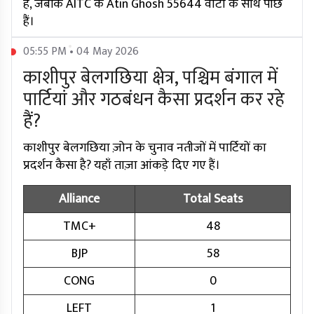
हैं, जबकि AITC के Atin Ghosh 55644 वोटों के साथ पीछे
हैं।
05:55 PM • 04 May 2026
काशीपुर बेलगछिया क्षेत्र, पश्चिम बंगाल में
पार्टियां और गठबंधन कैसा प्रदर्शन कर रहे
हैं?
काशीपुर बेलगछिया ज़ोन के चुनाव नतीजों में पार्टियों का
प्रदर्शन कैसा है? यहाँ ताज़ा आंकड़े दिए गए हैं।
Alliance
Total Seats
TMC+
48
BJP
58
CONG
0
LEFT
1