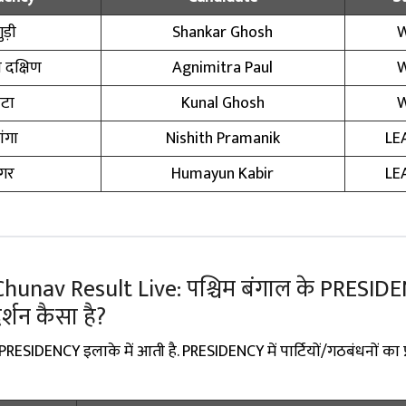
ड़ी
Shankar Ghosh
दक्षिण
Agnimitra Paul
ाटा
Kunal Ghosh
ंगा
Nishith Pramanik
LE
नगर
Humayun Kabir
LE
unav Result Live: पश्चिम बंगाल के PRESIDENCY
रदर्शन कैसा है?
PRESIDENCY इलाके में आती है. PRESIDENCY में पार्टियों/गठबंधनों का प