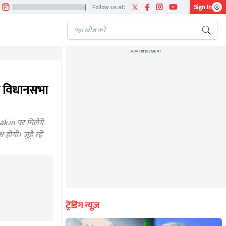
|
Follow us at:
Sign In
ADVERTISEMENT
 विधानसभा
.in पर मिलेंगे
ोगी। जुड़े रहें
ट्रेंडिंग न्यूज़