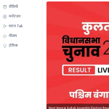
वीडियो
मनोरंजन
भारत Tak
मौसम
टॉपिक
West Bengal, Kultali Assembly Election Res