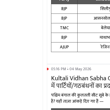
BJP
सिलीगु
BJP
आसनसोल 
TMC
बेलेघ
BJP
माथाभा
AJUP
रेजि
05:16 PM • 04 May 2026
Kultali Vidhan Sabha Ch
में पार्टियों/गठबंधनों का प्
पश्चिम बंगाल की कुलतली सीट सूबे के 
है? यहाँ ताज़ा आंकड़े दिए गए हैं —