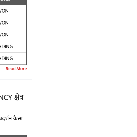
WON
WON
WON
ADING
ADING
 क्षेत्र
्रदर्शन कैसा