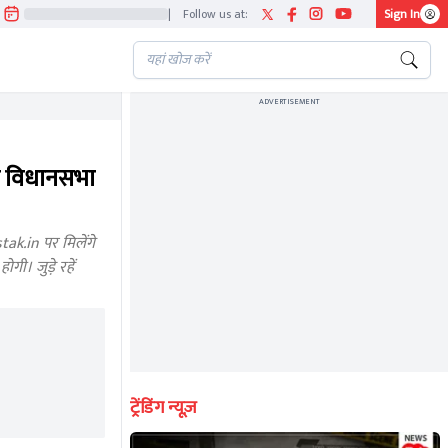
|
Follow us at:
Sign In
ADVERTISEMENT
 विधानसभा
k.in पर मिलेंगे
ी। जुड़े रहें
ट्रेंडिंग न्यूज़