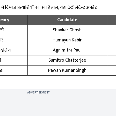
 दिग्गज प्रत्याशियों का क्या है हाल, यहां देखें लेटेस्ट अपडेट
uency
Candidate
ड़ी
Shankar Ghosh
गर
Humayun Kabir
क्षिण
Agnimitra Paul
ी
Sumitro Chatterjee
़ा
Pawan Kumar Singh
ADVERTISEMENT