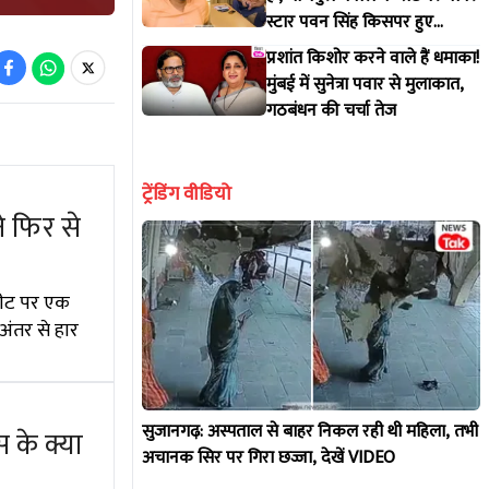
स्टार पवन सिंह किसपर हुए
आगबबूला?
प्रशांत किशोर करने वाले हैं धमाका!
मुंबई में सुनेत्रा पवार से मुलाकात,
गठबंधन की चर्चा तेज
ट्रेंडिंग वीडियो
 फिर से
 सीट पर एक
अंतर से हार
सुजानगढ़: अस्पताल से बाहर निकल रही थी महिला, तभी
 के क्या
अचानक सिर पर गिरा छज्जा, देखें VIDEO