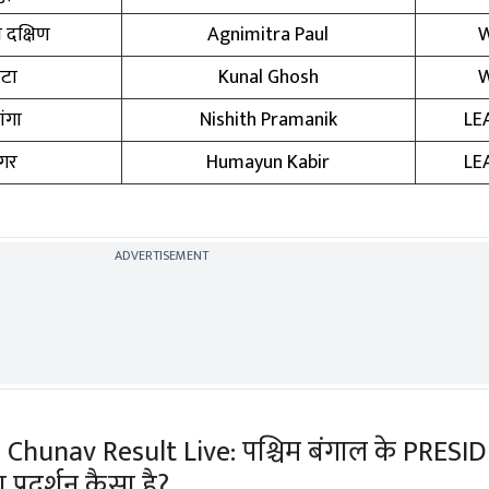
दक्षिण
Agnimitra Paul
ाटा
Kunal Ghosh
ंगा
Nishith Pramanik
LE
नगर
Humayun Kabir
LE
ADVERTISEMENT
Chunav Result Live: पश्चिम बंगाल के PRES
का प्रदर्शन कैसा है?