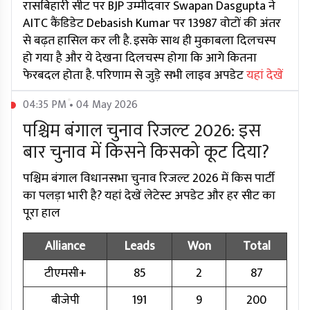
रासबिहारी सीट पर BJP उम्मीदवार Swapan Dasgupta ने
AITC कैंडिडेट Debasish Kumar पर 13987 वोटों की अंतर
से बढ़त हासिल कर ली है. इसके साथ ही मुकाबला दिलचस्प
हो गया है और ये देखना दिलचस्प होगा कि आगे कितना
फेरबदल होता है. परिणाम से जुड़े सभी लाइव अपडेट
यहां देखें
04:35 PM • 04 May 2026
पश्चिम बंगाल चुनाव रिजल्ट 2026: इस
बार चुनाव में किसने किसको कूट दिया?
पश्चिम बंगाल विधानसभा चुनाव रिजल्ट 2026 में किस पार्टी
का पलड़ा भारी है? यहां देखें लेटेस्ट अपडेट और हर सीट का
पूरा हाल
Alliance
Leads
Won
Total
टीएमसी+
85
2
87
बीजेपी
191
9
200