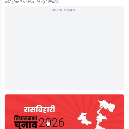
देखें चुनावी कवरेज का पूरा अपडेट.
ADVERTISEMENT