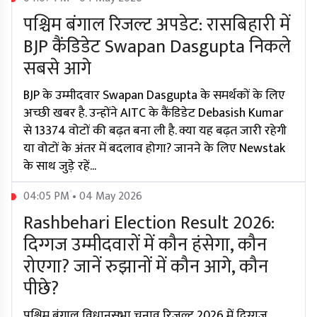
पश्चिम बंगाल रिजल्ट अपडेट: रासबिहारी में
BJP कैंडिडेट Swapan Dasgupta निकले
सबसे आगे
BJP के उम्मीदवार Swapan Dasgupta के समर्थकों के लिए
अच्छी खबर है. उन्होंने AITC के कैंडिडेट Debasish Kumar
से 13374 वोटों की बढ़त बना ली है. क्या यह बढ़त जारी रहेगी
या वोटों के अंतर में बदलाव होगा? जानने के लिए Newstak
के साथ जुड़े रहें...
04:05 PM • 04 May 2026
Rashbehari Election Result 2026:
दिग्गज उम्मीदवारों में कौन हंसेगा, कौन
रोएगा? जानें रुझानों में कौन आगे, कौन
पीछे?
पश्चिम बंगाल विधानसभा चुनाव रिजल्ट 2026 में दिग्गज