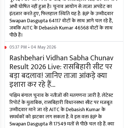
अभी घोषित नहीं हुआ है। चुनाव आयोग से ताज़ा अपडेट का
इंतज़ार करते हुए, फिलहाल स्थिति यह है: BJP के उम्मीदवार
Swapan Dasgupta 64117 वोटों के साथ आगे चल रहे हैं,
जबकि AITC के Debasish Kumar 46568 वोटों के साथ
पीछे हैं।
05:37 PM • 04 May 2026
Rashbehari Vidhan Sabha Chunav
Result 2026 Live: रासबिहारी सीट पर
बड़ा बदलाव! जानिए ताजा आंकड़े क्या
इशारा कर रहे हैं...
पश्चिम बंगाल चुनाव के नतीजों की मतगणना जारी है. लेटेस्ट
रिपोर्ट के मुताबिक, रासबिहारी विधानसभा सीट पर मजबूत
उम्मीदवार माने जा रहे AITC के Debasish Kumar के
समर्थकों को झटका लग सकता है. वे इस वक्त BJP के
Swapan Dasgupta से 17549 मतों से पीछे चल रहे हैं. क्या