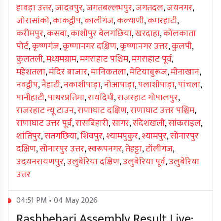
हावड़ा उत्तर
,
जादवपुर
,
जगतबल्लभपुर
,
जगतदल
,
जयनगर
,
जोरासांको
,
काकद्वीप
,
कालीगंज
,
कल्याणी
,
कमरहाटी
,
करीमपुर
,
कसबा
,
काशीपुर बेलगछिया
,
खरदाहा
,
कोलकाता
पोर्ट
,
कृष्णगंज
,
कृष्णानगर दक्षिण
,
कृष्णानगर उत्तर
,
कुलपी
,
कुलतली
,
मध्यमग्राम
,
मगराहाट पश्चिम
,
मगराहाट पूर्व
,
महेशतला
,
मंदिर बाजार
,
मानिकतला
,
मेटियाबुरूज
,
मीनाखान
,
नवद्वीप
,
नैहाटी
,
नकाशीपाड़ा
,
नोआपाड़ा
,
पलाशीपाड़ा
,
पांचला
,
पानीहाटी
,
पाथरप्रतिमा
,
रायदिघी
,
राजरहाट गोपालपुर
,
राजरहाट न्यू टाउन
,
राणाघाट दक्षिण
,
राणाघाट उत्तर पश्चिम
,
राणाघाट उत्तर पूर्व
,
रासबिहारी
,
सागर
,
संदेशखली
,
सांकराइल
,
शांतिपुर
,
सतगछिया
,
शिवपुर
,
श्यामपुकुर
,
श्यामपुर
,
सोनारपुर
दक्षिण
,
सोनारपुर उत्तर
,
स्वरूपनगर
,
तेहट्टा
,
टॉलीगंज
,
उदयनरायणपुर
,
उलुबेरिया दक्षिण
,
उलुबेरिया पूर्व
,
उलुबेरिया
उत्तर
04:51 PM • 04 May 2026
Rashbehari Assembly Result Live: