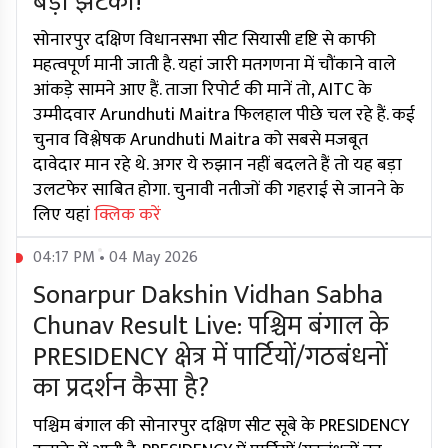
बड़ा झटका!
सोनारपुर दक्षिण विधानसभा सीट सियासी दृष्टि से काफी
महत्वपूर्ण मानी जाती है. यहां जारी मतगणना में चौंकाने वाले
आंकड़े सामने आए हैं. ताजा रिपोर्ट की मानें तो, AITC के
उम्मीदवार Arundhuti Maitra फिलहाल पीछे चल रहे हैं. कई
चुनाव विश्लेषक Arundhuti Maitra को सबसे मजबूत
दावेदार मान रहे थे. अगर ये रुझान नहीं बदलते हैं तो यह बड़ा
उलटफेर साबित होगा. चुनावी नतीजों की गहराई से जानने के
लिए यहां
क्लिक करें
04:17 PM • 04 May 2026
Sonarpur Dakshin Vidhan Sabha
Chunav Result Live: पश्चिम बंगाल के
PRESIDENCY क्षेत्र में पार्टियों/गठबंधनों
का प्रदर्शन कैसा है?
पश्चिम बंगाल की सोनारपुर दक्षिण सीट सूबे के PRESIDENCY