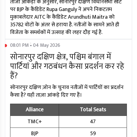
ताजा आंकड़ों के अनुसार, सोनारपुर दक्षिण विधानसभा सीट
पर BJP के कैंडिडेट Rupa Ganguly ने अपने निकटतम
मुकाबलेदार AITC के कैंडिडेट Arundhuti Maitra को
35782 वोटों के अंतर से हराया है. नतीजों के सामने आते ही
विजेता के समर्थकों में उत्साह की लहर दौड़ गई है.
08:01 PM • 04 May 2026
सोनारपुर दक्षिण क्षेत्र, पश्चिम बंगाल में
पार्टियां और गठबंधन कैसा प्रदर्शन कर रहे
हैं?
सोनारपुर दक्षिण ज़ोन के चुनाव नतीजों में पार्टियों का प्रदर्शन
कैसा है? यहाँ ताज़ा आंकड़े दिए गए हैं।
Alliance
Total Seats
TMC+
47
BJP
59