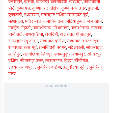
करीमपुर
,
कसबा
,
काशीपुर बेलगछिया
,
खरदाहा
,
कोलकाता
पोर्ट
,
कृष्णगंज
,
कृष्णानगर दक्षिण
,
कृष्णानगर उत्तर
,
कुलपी
,
कुलतली
,
मध्यमग्राम
,
मगराहाट पश्चिम
,
मगराहाट पूर्व
,
महेशतला
,
मंदिर बाजार
,
मानिकतला
,
मेटियाबुरूज
,
मीनाखान
,
नवद्वीप
,
नैहाटी
,
नकाशीपाड़ा
,
नोआपाड़ा
,
पलाशीपाड़ा
,
पांचला
,
पानीहाटी
,
पाथरप्रतिमा
,
रायदिघी
,
राजरहाट गोपालपुर
,
राजरहाट न्यू टाउन
,
राणाघाट दक्षिण
,
राणाघाट उत्तर पश्चिम
,
राणाघाट उत्तर पूर्व
,
रासबिहारी
,
सागर
,
संदेशखली
,
सांकराइल
,
शांतिपुर
,
सतगछिया
,
शिवपुर
,
श्यामपुकुर
,
श्यामपुर
,
सोनारपुर
दक्षिण
,
सोनारपुर उत्तर
,
स्वरूपनगर
,
तेहट्टा
,
टॉलीगंज
,
उदयनरायणपुर
,
उलुबेरिया दक्षिण
,
उलुबेरिया पूर्व
,
उलुबेरिया
उत्तर
ADVERTISEMENT