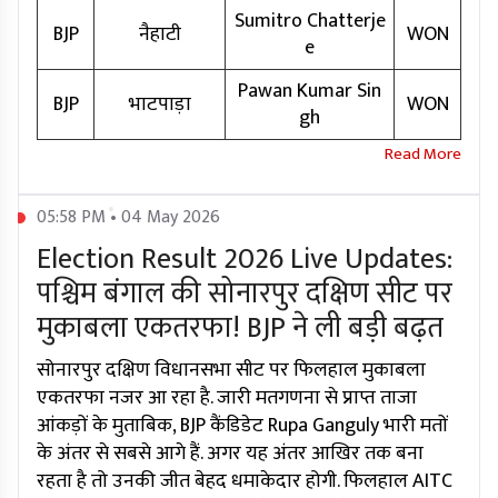
Sumitro Chatterje
BJP
नैहाटी
WON
e
Pawan Kumar Sin
BJP
भाटपाड़ा
WON
gh
05:58 PM • 04 May 2026
Election Result 2026 Live Updates:
पश्चिम बंगाल की सोनारपुर दक्षिण सीट पर
मुकाबला एकतरफा! BJP ने ली बड़ी बढ़त
सोनारपुर दक्षिण विधानसभा सीट पर फिलहाल मुकाबला
एकतरफा नजर आ रहा है. जारी मतगणना से प्राप्त ताजा
आंकड़ों के मुताबिक, BJP कैंडिडेट Rupa Ganguly भारी मतों
के अंतर से सबसे आगे हैं. अगर यह अंतर आखिर तक बना
रहता है तो उनकी जीत बेहद धमाकेदार होगी. फिलहाल AITC