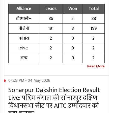
Alliance
Leads
Won
Total
टीएमसी+
86
2
88
बीजेपी
191
8
199
कांग्रेस
2
0
2
लेफ्ट
2
0
2
अन्य
2
0
2
04:23 PM • 04 May 2026
Sonarpur Dakshin Election Result
Live: पश्चिम बंगाल की सोनारपुर दक्षिण
विधानसभा सीट पर AITC उम्मीदवार को