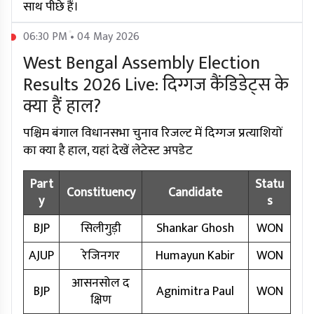
साथ पीछे हैं।
06:30 PM • 04 May 2026
West Bengal Assembly Election
Results 2026 Live: दिग्गज कैंडिडेट्स के
क्या हैं हाल?
पश्चिम बंगाल विधानसभा चुनाव रिजल्ट में दिग्गज प्रत्याशियों
का क्या है हाल, यहां देखें लेटेस्ट अपडेट
Part
Statu
Constituency
Candidate
y
s
BJP
सिलीगुड़ी
Shankar Ghosh
WON
AJUP
रेजिनगर
Humayun Kabir
WON
आसनसोल द
BJP
Agnimitra Paul
WON
क्षिण