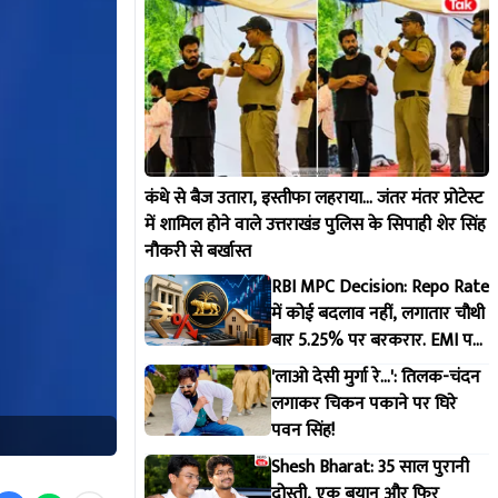
कंधे से बैज उतारा, इस्तीफा लहराया... जंतर मंतर प्रोटेस्ट
में शामिल होने वाले उत्तराखंड पुलिस के सिपाही शेर सिंह
नौकरी से बर्खास्त
RBI MPC Decision: Repo Rate
में कोई बदलाव नहीं, लगातार चौथी
बार 5.25% पर बरकरार. EMI पर
फिलहाल नहीं मिलेगी राहत
'लाओ देसी मुर्गा रे...': तिलक-चंदन
लगाकर चिकन पकाने पर घिरे
पवन सिंह!
Shesh Bharat: 35 साल पुरानी
दोस्ती, एक बयान और फिर