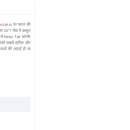
stak.in
पर भारत की
 24*7 मोड में प्रस्तुत
 मदद से News Tak आपके
ीम आपको सबसे सटीक और
ंचायतों की लड़ाई हो या