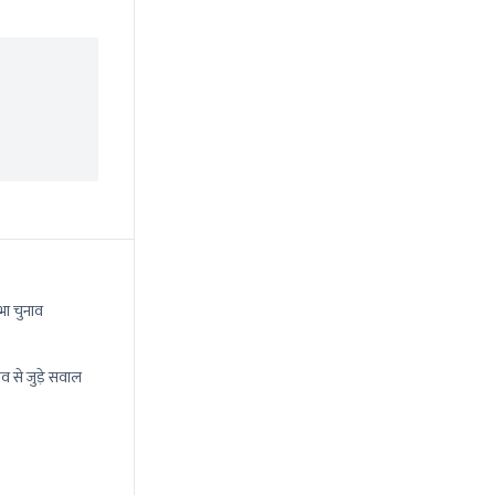
भा चुनाव
व से जुड़े सवाल