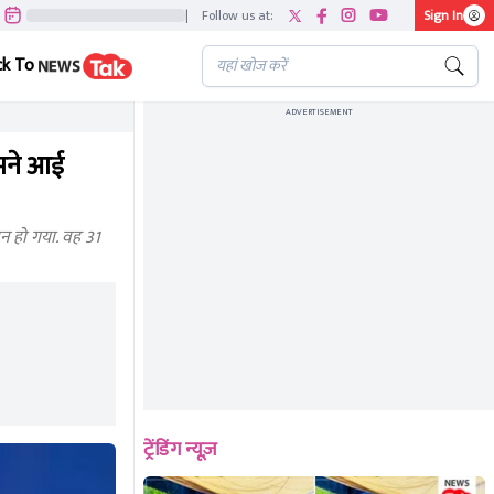
|
Follow us at:
Sign In
ck To
ADVERTISEMENT
ामने आई
धन हो गया. वह 31
ट्रेंडिंग न्यूज़