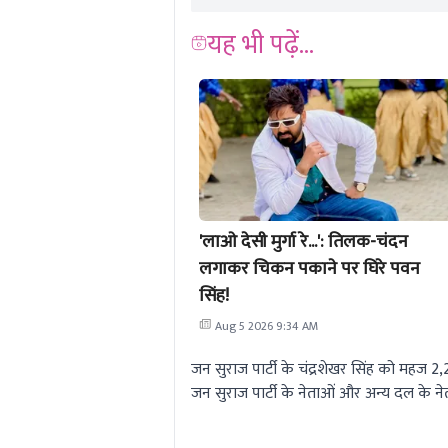
यह भी पढ़ें...
'लाओ देसी मुर्गा रे...': तिलक-चंदन
लगाकर चिकन पकाने पर घिरे पवन
सिंह!
Aug 5 2026 9:34 AM
जन सुराज पार्टी के चंद्रशेखर सिंह को महज 
जन सुराज पार्टी के नेताओं और अन्य दल के नेता