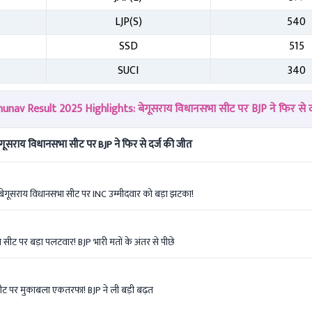
LJP(S)
540
SSD
515
SUCI
340
nav Result 2025 Highlights: बेगूसराय विधानसभा सीट पर BJP ने फिर से द
ूसराय विधानसभा सीट पर BJP ने फिर से दर्ज की जीत
बेगूसराय विधानसभा सीट पर INC उम्मीदवार को बड़ा झटका!
ीट पर बड़ा पलटवार! BJP भारी मतों के अंतर से पीछे
ीट पर मुकाबला एकतरफा! BJP ने ली बड़ी बढ़त