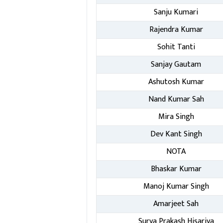
Sanju Kumari
Rajendra Kumar
Sohit Tanti
Sanjay Gautam
Ashutosh Kumar
Nand Kumar Sah
Mira Singh
Dev Kant Singh
NOTA
Bhaskar Kumar
Manoj Kumar Singh
Amarjeet Sah
Surya Prakash Hisariya