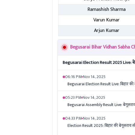
Ramashish Sharma
Varun Kumar
Arjun Kumar
Begusarai Bihar Vidhan Sabha Chu
Begusarai Election Result 2025 Live: बेग
06:16 PM
Nov 14, 2025
Begusarai Election Result Live: बिहार की 
05:23 PM
Nov 14, 2025
Begusarai Assembly Result Live: बेगूसराय स
04:33 PM
Nov 14, 2025
Election Result 2025: बिहार की बेगूसराय स