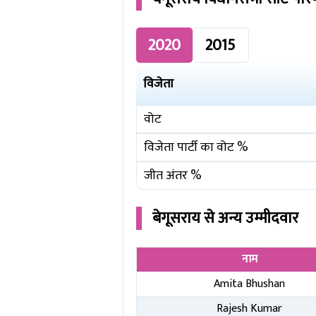
2020
2015
विजेता
वोट
विजेता पार्टी का वोट %
जीत अंतर %
बेगूसराय
से अन्य उम्मीदवार
नाम
Amita Bhushan
Rajesh Kumar