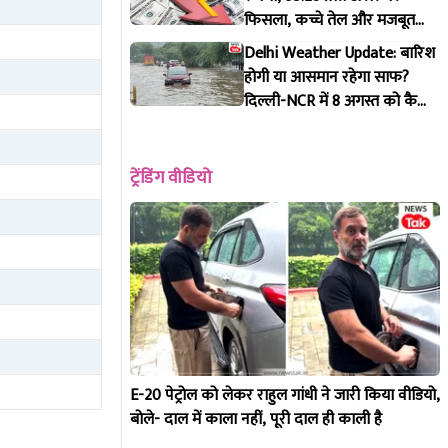
फिसला, कच्चे तेल और मजबूत
डॉलर से दबाव, पूरी डिटेल
Delhi Weather Update: बारिश
होगी या आसमान रहेगा साफ?
दिल्ली-NCR में 8 अगस्त को कैसा
रहेगा मौसम, IMD ने जारी किया
पूर्वानुमान
ट्रेंडिंग वीडियो
E-20 पेट्रोल को लेकर राहुल गांधी ने जारी किया वीडियो,
बोले- दाल में काला नहीं, पूरी दाल ही काली है