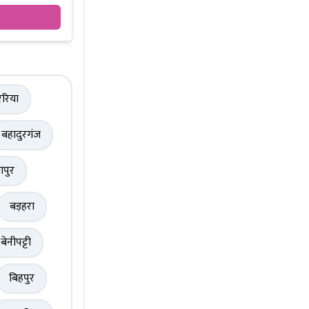
रिया
बहादुरगंज
ापुर
बड़हरा
बेनीपट्टी
बिहपुर