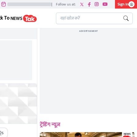
|
Follow us at:
Sign In
ck To
ADVERTISEMENT
ट्रेंडिंग न्यूज़
Qs