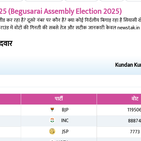
25 (
Begusarai
Assembly Election 2025)
कर रहा है? दूसरे नंबर पर कौन है? क्या कोई निर्दलीय बिगाड़ रहा है सियासी 
ाउंड में वोटों की गिनती की सबसे तेज और सटीक जानकारी केवल newstak.in पर
ीदवार
Kundan K
पार्टी
वोट
BJP
11950
INC
8887
JSP
7773