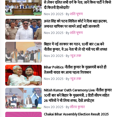
से लेकर दलित सभी वर्ग के नेता, जानें किस पार्टी ने किसे
दी कितनी हिस्सेदारी?
Nov 20 2025
· By
शशि भूषण
अनंत सिंह को पटना सिविल कोर्ट ने दिया बड़ा झटका,
जमानत याचिका पर सामने आई बड़ी जानकारी
Nov 20 2025
· By
शशि भूषण
बिहार में नई सरकार का गठन, 10वीं बार CM बने
नीतीश कुमार, ये 26 नेता भी ले रहे मंत्री पद की शपथ!
Nov 20 2025
· By
न्यूज तक
Bihar Politics: नीतीश कुमार के मुख्यमंत्री बनते ही
तेजस्वी यादव का आया पहला रिएक्शन
Nov 20 2025
· By
न्यूज तक
Nitish Kumar Oath Ceremony Live: नीतीश कुमार
10वीं बार बनें बिहार के मुख्यमंत्री, 2 डिप्टी सीएम सहित
26 मंत्रियों ने भी लिया शपथ, देखें अपडेट्स
Nov 20 2025
· By
सौरव कुमार
Chakai Bihar Assembly Election Result 2025