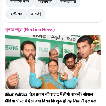
वाल्मीकि नगर
वारिसनगर
वारसलीगंज
वज़ीरगंज
जीरादेई
चुनाव न्यूज़ (Election News)
Bihar Politics: तेज प्रताप की राजद में होगी वापसी? सोशल
मीडिया पोस्ट में ऐसा क्या दिखा कि शुरू हो गई सियासी हलचल