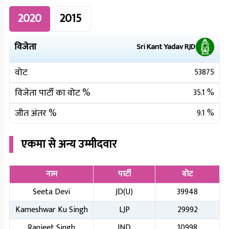
2020
2015
विजेता
Sri Kant Yadav
RJD
वोट
53875
विजेता पार्टी का वोट %
35.1
%
जीत अंतर %
9.1
%
एकमा
से अन्य उम्मीदवार
नाम
पार्टी
वोट
Seeta Devi
JD(U)
39948
Kameshwar Ku Singh
LJP
29992
Ranjeet Singh
IND
10998