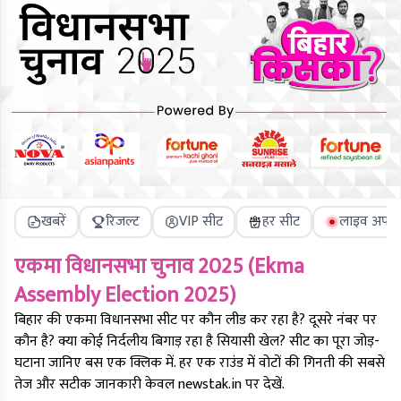
खबरें
रिजल्ट
VIP सीट
हर सीट
लाइव अपडे
एकमा
विधानसभा चुनाव 2025 (
Ekma
Assembly Election 2025)
बिहार की
एकमा
विधानसभा सीट पर कौन लीड कर रहा है? दूसरे नंबर पर
कौन है? क्या कोई निर्दलीय बिगाड़ रहा है सियासी खेल? सीट का पूरा जोड़-
घटाना जानिए बस एक क्लिक में. हर एक राउंड में वोटों की गिनती की सबसे
तेज और सटीक जानकारी केवल newstak.in पर देखें.