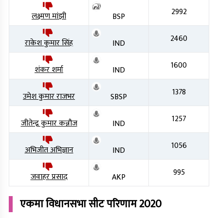
2992
लक्ष्मण मांझी
BSP
2460
राकेश कुमार सिंह
IND
1600
शंकर शर्मा
IND
1378
उमेश कुमार राजभर
SBSP
1257
जीतेन्द्र कुमार कन्नौज
IND
1056
अभिजीत अभिज्ञान
IND
995
जवाहर प्रसाद
AKP
एकमा
विधानसभा सीट परिणाम
2020