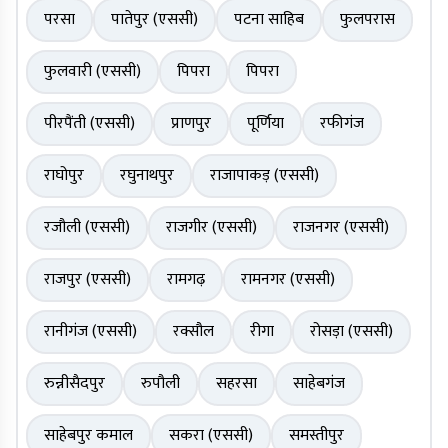
परसा
पातेपुर (एससी)
पटना साहिब
फुलपरास
फुलवारी (एससी)
पिपरा
पिपरा
पीरपैंती (एससी)
प्राणपुर
पूर्णिया
रफीगंज
राघोपुर
रघुनाथपुर
राजापाकड़ (एससी)
रजौली (एससी)
राजगीर (एससी)
राजनगर (एससी)
राजपुर (एससी)
रामगढ़
रामनगर (एससी)
रानीगंज (एससी)
रक्सौल
रीगा
रोसड़ा (एससी)
रुन्नीसैदपुर
रुपौली
सहरसा
साहेबगंज
साहेबपुर कमाल
सकरा (एससी)
समस्तीपुर