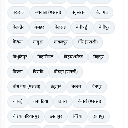
बरुराज
बथनाहा (एससी)
बेगूसराय
बेलागंज
बेलदौर
बेलहर
बेलसंड
बेनीपट्टी
बेनीपुर
बेतिया
भाबुआ
भागलपुर
भोरे (एससी)
बिभुतिपुर
बिहारीगंज
बिहारशरीफ
बिहपुर
बिक्रम
बिस्फी
बोचहा (एससी)
बोध गया (एससी)
ब्रह्मपुर
बक्सर
चैनपुर
चकाई
चनपटिया
छपरा
चेनारी (एससी)
चेरिया बरियारपुर
छातापुर
चिरैया
दानापुर