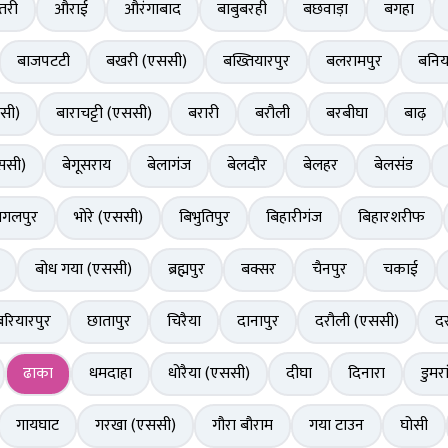
तरी
औराई
औरंगाबाद
बाबुबरही
बछवाड़ा
बगहा
बाजपटटी
बखरी (एससी)
बख्तियारपुर
बलरामपुर
बनिय
सी)
बाराचट्टी (एससी)
बरारी
बरौली
बरबीघा
बाढ़
ससी)
बेगूसराय
बेलागंज
बेलदौर
बेलहर
बेलसंड
ागलपुर
भोरे (एससी)
बिभुतिपुर
बिहारीगंज
बिहारशरीफ
बोध गया (एससी)
ब्रह्मपुर
बक्सर
चैनपुर
चकाई
बरियारपुर
छातापुर
चिरैया
दानापुर
दरौली (एससी)
दर
ढाका
धमदाहा
धोरैया (एससी)
दीघा
दिनारा
डुमरा
गायघाट
गरखा (एससी)
गौरा बौराम
गया टाउन
घोसी