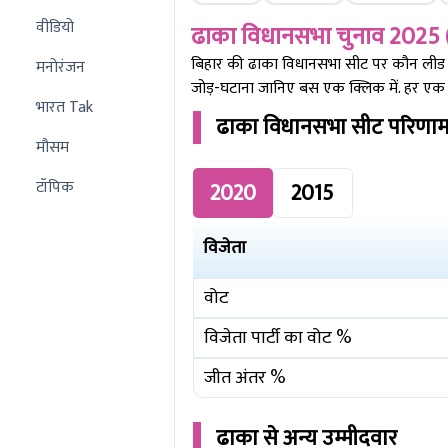
वीडियो
ढाका
विधानसभा चुनाव 2025 
बिहार की
ढाका
विधानसभा सीट पर कौन लीड कर 
मनोरंजन
जोड़-घटाना जानिए बस एक क्लिक में. हर एक र
भारत Tak
ढाका
विधानसभा सीट परिणा
मौसम
टॉपिक
2020
2015
विजेता
वोट
विजेता पार्टी का वोट %
जीत अंतर %
ढाका
से अन्य उम्मीदवार