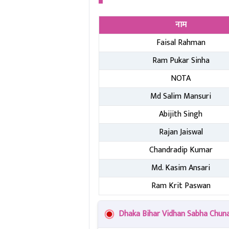
नाम
Faisal Rahman
Ram Pukar Sinha
NOTA
Md Salim Mansuri
Abijith Singh
Rajan Jaiswal
Chandradip Kumar
Md. Kasim Ansari
Ram Krit Paswan
Dhaka Bihar Vidhan Sabha Chunav Res