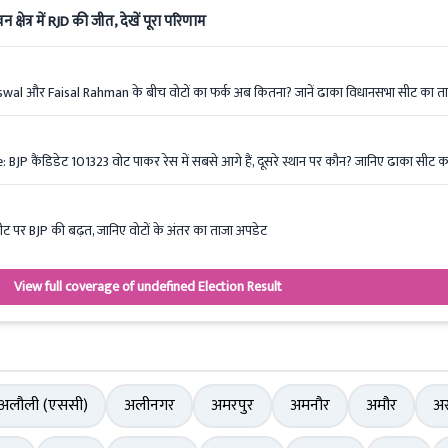
षेत्र में RJD की जीत, देखें पूरा परिणाम
l और Faisal Rahman के बीच वोटों का फर्क अब कितना? जानें ढाका विधानसभा सीट का त
 कैंडिडेट 101323 वोट पाकर रेस में सबसे आगे हैं, दूसरे स्थान पर कौन? जानिए ढाका सीट 
ट पर BJP की बढ़त, जानिए वोटों के अंतर का ताजा अपडेट
View full coverage of undefined Election Result
अलौली (एससी)
अलीनगर
अमरपुर
अमनौर
अमौर
अर