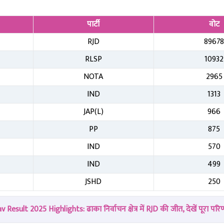
पार्टी
वोट
RJD
8967
RLSP
10932
NOTA
2965
IND
1313
JAP(L)
966
PP
875
IND
570
IND
499
JSHD
250
ult 2025 Highlights: ढाका निर्वाचन क्षेत्र में RJD की जीत, देखें पूरा परि