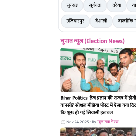
सुरसंड
सूर्यगढ़ा
तरैया
ता
उजियारपुर
वैशाली
वाल्मीकि 
चुनाव न्यूज़ (Election News)
Bihar Politics: तेज प्रताप की राजद में होगी
वापसी? सोशल मीडिया पोस्ट में ऐसा क्या दि
कि शुरू हो गई सियासी हलचल
Nov 24 2025
· By
न्यूज तक डेस्क