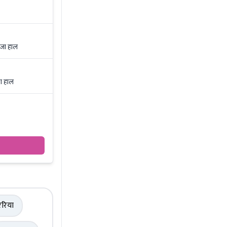
ाजा हाल
का हाल
रिया