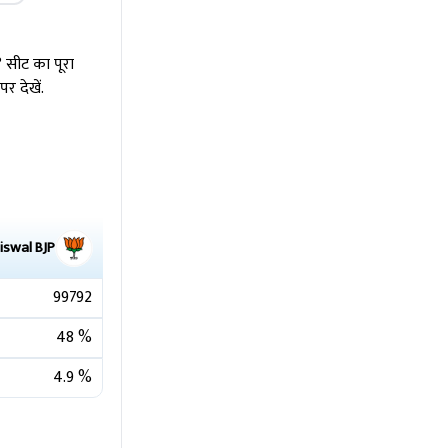
 सीट का पूरा
 देखें.
iswal
BJP
99792
48
%
4.9
%