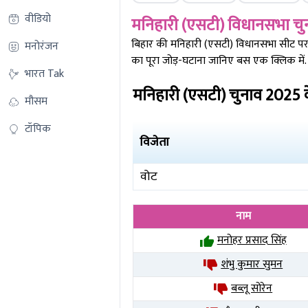
वीडियो
मनिहारी (एसटी)
विधानसभा चु
बिहार की
मनिहारी (एसटी)
विधानसभा सीट पर क
मनोरंजन
का पूरा जोड़-घटाना जानिए बस एक क्लिक में.
भारत Tak
मनिहारी (एसटी)
चुनाव
2025
क
मौसम
टॉपिक
विजेता
वोट
नाम
मनोहर प्रसाद सिंह
शंभु कुमार सुमन
बब्लू सोरेन