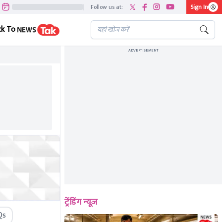
|
Follow us at:
Sign In
ck To
ADVERTISEMENT
ट्रेंडिंग न्यूज़
Qs