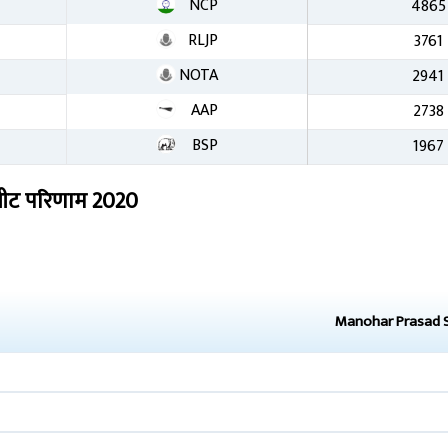
NCP
4865
RLJP
3761
NOTA
2941
AAP
2738
BSP
1967
ीट परिणाम
2020
Manohar Prasad 