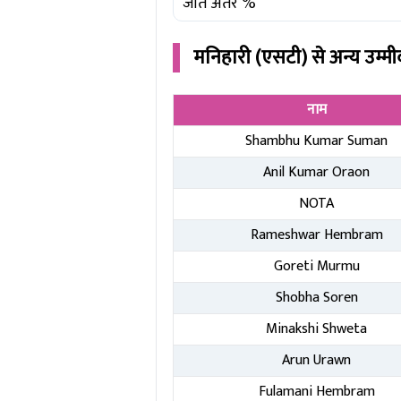
जीत अंतर %
मनिहारी (एसटी)
से अन्य उम्म
नाम
Shambhu Kumar Suman
Anil Kumar Oraon
NOTA
Rameshwar Hembram
Goreti Murmu
Shobha Soren
Minakshi Shweta
Arun Urawn
Fulamani Hembram