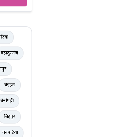
रिया
बहादुरगंज
ापुर
बड़हरा
बेनीपट्टी
बिहपुर
चनपटिया