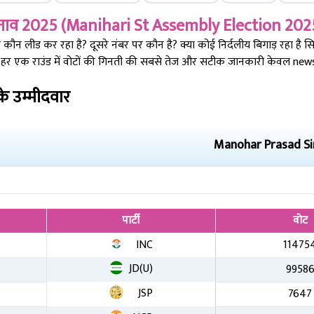
नाव 2025 (
Manihari St
Assembly Election 202
ौन लीड कर रहा है? दूसरे नंबर पर कौन है? क्या कोई निर्दलीय बिगाड़ रहा है 
 हर एक राउंड में वोटों की गिनती की सबसे तेज और सटीक जानकारी केवल newsta
े उम्मीदवार
Manohar Prasad S
पार्टी
वोट
INC
11475
JD(U)
9958
JSP
7647