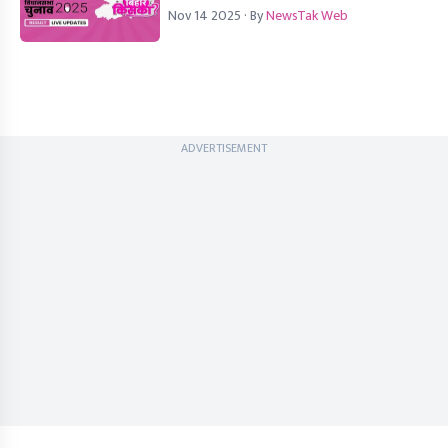
Nov 14 2025
· By
NewsTak Web
ADVERTISEMENT