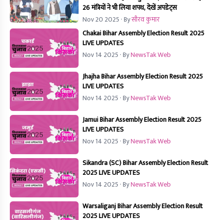
26 मंत्रियों ने भी लिया शपथ, देखें अपडेट्स
Nov 20 2025
· By
सौरव कुमार
Chakai Bihar Assembly Election Result 2025
LIVE UPDATES
Nov 14 2025
· By
NewsTak Web
Jhajha Bihar Assembly Election Result 2025
LIVE UPDATES
Nov 14 2025
· By
NewsTak Web
Jamui Bihar Assembly Election Result 2025
LIVE UPDATES
Nov 14 2025
· By
NewsTak Web
Sikandra (SC) Bihar Assembly Election Result
2025 LIVE UPDATES
Nov 14 2025
· By
NewsTak Web
Warsaliganj Bihar Assembly Election Result
2025 LIVE UPDATES