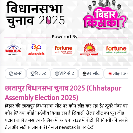
खबरें
रिजल्ट
VIP सीट
हर सीट
लाइव अपडे
छातापुर
विधानसभा चुनाव 2025 (
Chhatapur
Assembly Election 2025)
बिहार की
छातापुर
विधानसभा सीट पर कौन लीड कर रहा है? दूसरे नंबर पर
कौन है? क्या कोई निर्दलीय बिगाड़ रहा है सियासी खेल? सीट का पूरा जोड़-
घटाना जानिए बस एक क्लिक में. हर एक राउंड में वोटों की गिनती की सबसे
तेज और सटीक जानकारी केवल newstak.in पर देखें.