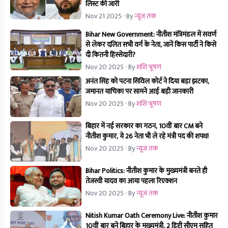
लिस्ट की जारी
Nov 21 2025
· By
न्यूज तक
Bihar New Government: नीतीश मंत्रिमंडल में सवर्ण
से लेकर दलित सभी वर्ग के नेता, जानें किस पार्टी ने किसे
दी कितनी हिस्सेदारी?
Nov 20 2025
· By
शशि भूषण
अनंत सिंह को पटना सिविल कोर्ट ने दिया बड़ा झटका,
जमानत याचिका पर सामने आई बड़ी जानकारी
Nov 20 2025
· By
शशि भूषण
बिहार में नई सरकार का गठन, 10वीं बार CM बने
नीतीश कुमार, ये 26 नेता भी ले रहे मंत्री पद की शपथ!
Nov 20 2025
· By
न्यूज तक
Bihar Politics: नीतीश कुमार के मुख्यमंत्री बनते ही
तेजस्वी यादव का आया पहला रिएक्शन
Nov 20 2025
· By
न्यूज तक
Nitish Kumar Oath Ceremony Live: नीतीश कुमार
10वीं बार बनें बिहार के मुख्यमंत्री, 2 डिप्टी सीएम सहित