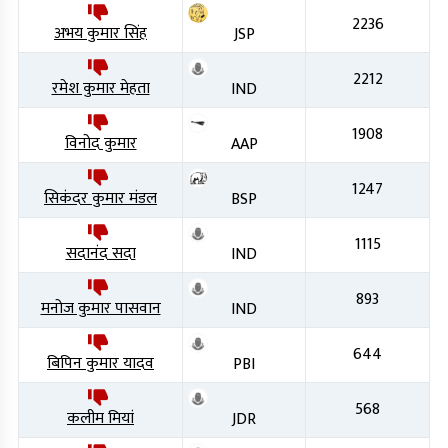
2236
अभय कुमार सिंह
JSP
2212
रमेश कुमार मेहता
IND
1908
विनोद कुमार
AAP
1247
सिकंदर कुमार मंडल
BSP
1115
सदानंद सदा
IND
893
मनोज कुमार पासवान
IND
644
बिपिन कुमार यादव
PBI
568
कलीम मियां
JDR