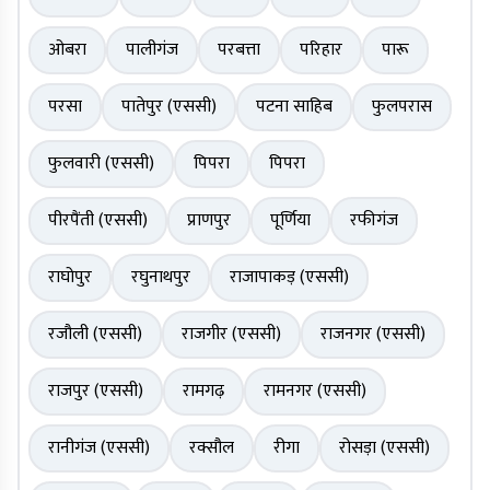
ओबरा
पालीगंज
परबत्ता
परिहार
पारू
परसा
पातेपुर (एससी)
पटना साहिब
फुलपरास
फुलवारी (एससी)
पिपरा
पिपरा
पीरपैंती (एससी)
प्राणपुर
पूर्णिया
रफीगंज
राघोपुर
रघुनाथपुर
राजापाकड़ (एससी)
रजौली (एससी)
राजगीर (एससी)
राजनगर (एससी)
राजपुर (एससी)
रामगढ़
रामनगर (एससी)
रानीगंज (एससी)
रक्सौल
रीगा
रोसड़ा (एससी)