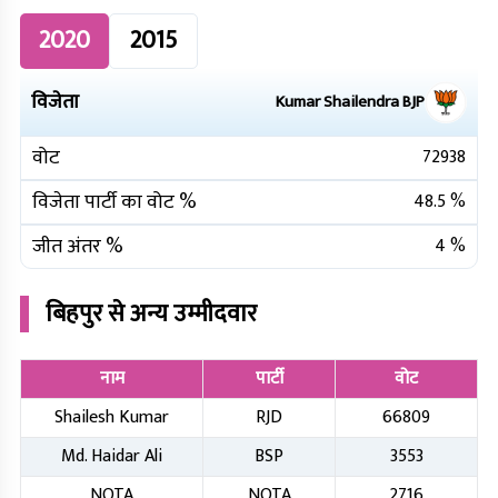
2020
2015
विजेता
Kumar Shailendra
BJP
वोट
72938
विजेता पार्टी का वोट %
48.5
%
जीत अंतर %
4
%
बिहपुर
से अन्य उम्मीदवार
नाम
पार्टी
वोट
Shailesh Kumar
RJD
66809
Md. Haidar Ali
BSP
3553
NOTA
NOTA
2716