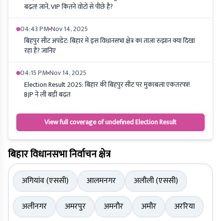
बढ़त! जानें, VIP कितने वोटों से पीछे है?
04:43 PM
Nov 14, 2025
बिहपुर सीट अपडेट: बिहार में इस विधानसभा क्षेत्र का ताजा रुझान क्या दिखा
रहा है? जानिए
04:15 PM
Nov 14, 2025
Election Result 2025: बिहार की बिहपुर सीट पर मुकाबला एकतरफा!
BJP ने ली बड़ी बढ़त
View full coverage of undefined Election Result
बिहार विधानसभा निर्वाचन क्षेत्र
अगियांव (एससी)
आलमनगर
अलौली (एससी)
अलीनगर
अमरपुर
अमनौर
अमौर
अररिया