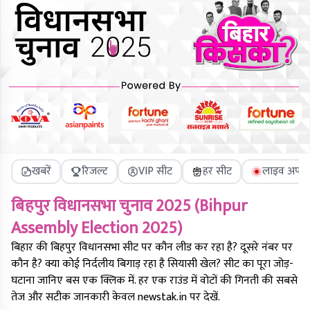
खबरें
रिजल्ट
VIP सीट
हर सीट
लाइव अपडे
बिहपुर
विधानसभा चुनाव 2025 (
Bihpur
Assembly Election 2025)
बिहार की
बिहपुर
विधानसभा सीट पर कौन लीड कर रहा है? दूसरे नंबर पर
कौन है? क्या कोई निर्दलीय बिगाड़ रहा है सियासी खेल? सीट का पूरा जोड़-
घटाना जानिए बस एक क्लिक में. हर एक राउंड में वोटों की गिनती की सबसे
तेज और सटीक जानकारी केवल newstak.in पर देखें.