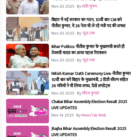
Nov 20 2025
· By
शशि भूषण
बिहार में नई सरकार का गठन, 10वीं बार CM बने
नीतीश कुमार, ये 26 नेता भी ले रहे मंत्री पद की शपथ!
Nov 20 2025
· By
न्यूज तक
Bihar Politics: नीतीश कुमार के मुख्यमंत्री बनते ही
तेजस्वी यादव का आया पहला रिएक्शन
Nov 20 2025
· By
न्यूज तक
Nitish Kumar Oath Ceremony Live: नीतीश कुमार
10वीं बार बनें बिहार के मुख्यमंत्री, 2 डिप्टी सीएम सहित
26 मंत्रियों ने भी लिया शपथ, देखें अपडेट्स
Nov 20 2025
· By
सौरव कुमार
Chakai Bihar Assembly Election Result 2025
LIVE UPDATES
Nov 14 2025
· By
NewsTak Web
Jhajha Bihar Assembly Election Result 2025
LIVE UPDATES