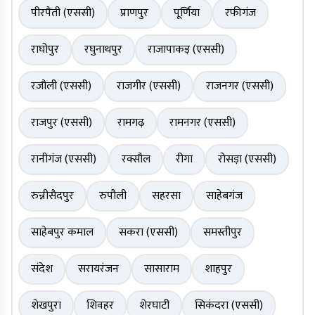
पीरपैंती (एससी)
प्राणपुर
पूर्णिया
रफीगंज
राघोपुर
रघुनाथपुर
राजापाकड़ (एससी)
रजौली (एससी)
राजगीर (एससी)
राजनगर (एससी)
राजपुर (एससी)
रामगढ़
रामनगर (एससी)
रानीगंज (एससी)
रक्सौल
रीगा
रोसड़ा (एससी)
रुन्नीसैदपुर
रुपौली
सहरसा
साहेबगंज
साहेबपुर कमाल
सकरा (एससी)
समस्तीपुर
संदेश
सरायरंजन
सासाराम
शाहपुर
शेखपुरा
शिवहर
शेरघाटी
सिकंदरा (एससी)