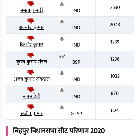
2530
ममता कुमारी
IND
2043
अवनीश कुमार
IND
1239
किशोर कुमार
IND
1236
कृष्ण कुमार मंडल
BSP
1032
अजय कुमार रविदास
IND
870
रूपम देवी
IND
624
संजीव कुमार
GTSP
बिहपुर
विधानसभा सीट परिणाम
2020