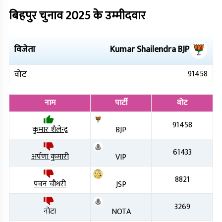
बिहपुर
चुनाव
2025
के उम्मीदवार
विजेता
Kumar Shailendra
BJP
वोट
91458
नाम
पार्टी
वोट
91458
कुमार शैलेन्द्र
BJP
61433
अर्पणा कुमारी
VIP
8821
पवन चौधरी
JSP
3269
नोटा
NOTA