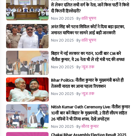
से लेकर दलित सभी वर्ग के नेता, जानें किस पार्टी ने किसे
दी कितनी हिस्सेदारी?
Nov 20 2025
· By
शशि भूषण
अनंत सिंह को पटना सिविल कोर्ट ने दिया बड़ा झटका,
जमानत याचिका पर सामने आई बड़ी जानकारी
Nov 20 2025
· By
शशि भूषण
बिहार में नई सरकार का गठन, 10वीं बार CM बने
नीतीश कुमार, ये 26 नेता भी ले रहे मंत्री पद की शपथ!
Nov 20 2025
· By
न्यूज तक
Bihar Politics: नीतीश कुमार के मुख्यमंत्री बनते ही
तेजस्वी यादव का आया पहला रिएक्शन
Nov 20 2025
· By
न्यूज तक
Nitish Kumar Oath Ceremony Live: नीतीश कुमार
10वीं बार बनें बिहार के मुख्यमंत्री, 2 डिप्टी सीएम सहित
26 मंत्रियों ने भी लिया शपथ, देखें अपडेट्स
Nov 20 2025
· By
सौरव कुमार
Chakai Bihar Assembly Election Result 2025