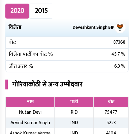
2020
2015
विजेता
Deveshkant Singh
BJP
वोट
87368
विजेता पार्टी का वोट %
45.7
%
जीत अंतर %
6.3
%
गोरियाकोठी
से अन्य उम्मीदवार
नाम
पार्टी
वोट
Nutan Devi
RJD
75477
Arvind Kumar Singh
IND
5223
Ashok Kumar Varma
IND
4104