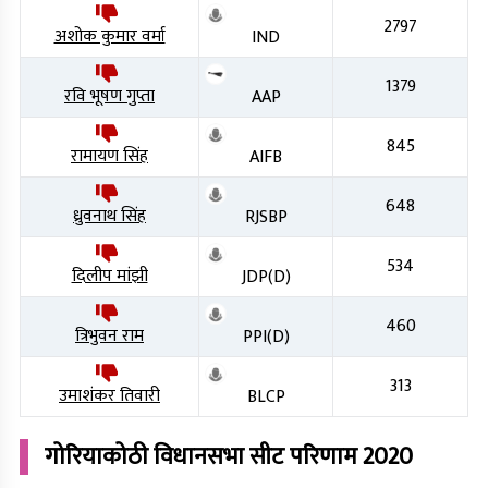
2797
अशोक कुमार वर्मा
IND
1379
रवि भूषण गुप्ता
AAP
845
रामायण सिंह
AIFB
648
ध्रुवनाथ सिंह
RJSBP
534
दिलीप मांझी
JDP(D)
460
त्रिभुवन राम
PPI(D)
313
उमाशंकर तिवारी
BLCP
गोरियाकोठी
विधानसभा सीट परिणाम
2020