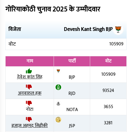
गोरियाकोठी
चुनाव
2025
के उम्मीदवार
विजेता
Devesh Kant Singh
BJP
वोट
105909
नाम
पार्टी
वोट
105909
देवेश कांत सिंह
BJP
93524
अनवारुल हक
RJD
3655
नोटा
NOTA
3281
इजाज़ अहमद सिद्दीकी
JSP