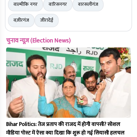
वाल्मीकि नगर
वारिसनगर
वारसलीगंज
वज़ीरगंज
जीरादेई
चुनाव न्यूज़ (Election News)
Bihar Politics: तेज प्रताप की राजद में होगी वापसी? सोशल
मीडिया पोस्ट में ऐसा क्या दिखा कि शुरू हो गई सियासी हलचल