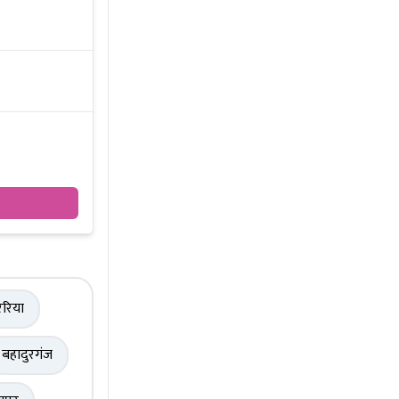
रिया
बहादुरगंज