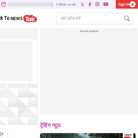
|
Follow us at:
Sign In
ck To
ADVERTISEMENT
ट्रेंडिंग न्यूज़
Qs