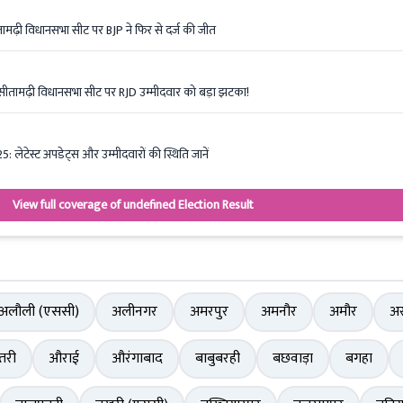
ढ़ी विधानसभा सीट पर BJP ने फिर से दर्ज की जीत
सीतामढ़ी विधानसभा सीट पर RJD उम्मीदवार को बड़ा झटका!
ेटेस्ट अपडेट्स और उम्मीदवारों की स्थिति जानें
View full coverage of undefined Election Result
अलौली (एससी)
अलीनगर
अमरपुर
अमनौर
अमौर
अर
तरी
औराई
औरंगाबाद
बाबुबरही
बछवाड़ा
बगहा