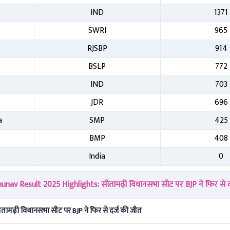
IND
1371
SWRI
965
RJSBP
914
BSLP
772
IND
703
JDR
696
a
SMP
425
BMP
408
India
0
nav Result 2025 Highlights: सीतामढ़ी विधानसभा सीट पर BJP ने फिर से द
ामढ़ी विधानसभा सीट पर BJP ने फिर से दर्ज की जीत