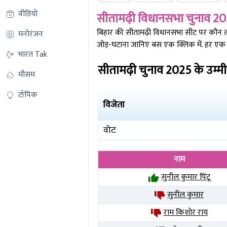
वीडियो
सीतामढ़ी
विधानसभा चुनाव 20
बिहार की
सीतामढ़ी
विधानसभा सीट पर कौन लीड 
मनोरंजन
जोड़-घटाना जानिए बस एक क्लिक में. हर एक र
भारत Tak
सीतामढ़ी
चुनाव
2025
के उम्म
मौसम
टॉपिक
विजेता
वोट
नाम
सुनील कुमार पिंटू
सुनील कुमार
राम किशोर राय