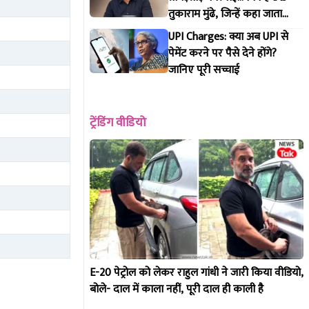
तुकाराम मुंढे, जिन्हें कहा जाता
महाराष्ट्र FDA का 'सिंघम'
UPI Charges: क्या अब UPI से
पेमेंट करने पर पैसे देने होंगे?
जानिए पूरी सच्चाई
ट्रेंडिंग वीडियो
E-20 पेट्रोल को लेकर राहुल गांधी ने जारी किया वीडियो,
बोले- दाल में काला नहीं, पूरी दाल ही काली है