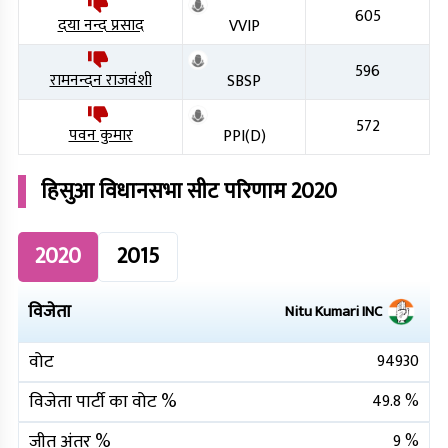
605
दया नन्द प्रसाद
VVIP
596
रामनन्दन राजवंशी
SBSP
572
पवन कुमार
PPI(D)
हिसुआ
विधानसभा सीट परिणाम
2020
2020
2015
विजेता
Nitu Kumari
INC
वोट
94930
विजेता पार्टी का वोट %
49.8
%
जीत अंतर %
9
%