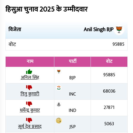
हिसुआ
चुनाव
2025
के उम्मीदवार
विजेता
Anil Singh
BJP
वोट
95885
नाम
पार्टी
वोट
95885
अनिल सिंह
BJP
68036
नितु कुमारी
INC
27871
धर्मेन्द्र कुमार
IND
5063
सूर्य देव प्रसाद
JSP