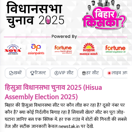
खबरें
रिजल्ट
VIP सीट
हर सीट
लाइव अपडे
हिसुआ
विधानसभा चुनाव 2025 (
Hisua
Assembly Election 2025)
बिहार की
हिसुआ
विधानसभा सीट पर कौन लीड कर रहा है? दूसरे नंबर पर
कौन है? क्या कोई निर्दलीय बिगाड़ रहा है सियासी खेल? सीट का पूरा जोड़-
घटाना जानिए बस एक क्लिक में. हर एक राउंड में वोटों की गिनती की सबसे
तेज और सटीक जानकारी केवल newstak.in पर देखें.