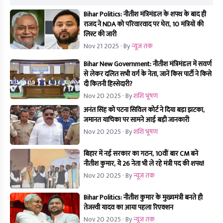
Bihar Politics: नीतीश मंत्रिमंडल के शपथ के बाद ही
राजद ने NDA को परिवारवाद पर घेरा, 10 मंत्रियों की
लिस्ट की जारी
Nov 21 2025
· By
न्यूज तक
Bihar New Government: नीतीश मंत्रिमंडल में सवर्ण
से लेकर दलित सभी वर्ग के नेता, जानें किस पार्टी ने किसे
दी कितनी हिस्सेदारी?
Nov 20 2025
· By
शशि भूषण
अनंत सिंह को पटना सिविल कोर्ट ने दिया बड़ा झटका,
जमानत याचिका पर सामने आई बड़ी जानकारी
Nov 20 2025
· By
शशि भूषण
बिहार में नई सरकार का गठन, 10वीं बार CM बने
नीतीश कुमार, ये 26 नेता भी ले रहे मंत्री पद की शपथ!
Nov 20 2025
· By
न्यूज तक
Bihar Politics: नीतीश कुमार के मुख्यमंत्री बनते ही
तेजस्वी यादव का आया पहला रिएक्शन
Nov 20 2025
· By
न्यूज तक