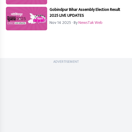
Gobindpur Bihar Assembly Election Result
2025 LIVE UPDATES
Nov 14 2025
· By
NewsTak Web
ADVERTISEMENT