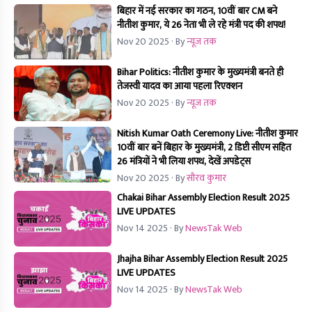
बिहार में नई सरकार का गठन, 10वीं बार CM बने
नीतीश कुमार, ये 26 नेता भी ले रहे मंत्री पद की शपथ!
Nov 20 2025
· By
न्यूज तक
Bihar Politics: नीतीश कुमार के मुख्यमंत्री बनते ही
तेजस्वी यादव का आया पहला रिएक्शन
Nov 20 2025
· By
न्यूज तक
Nitish Kumar Oath Ceremony Live: नीतीश कुमार
10वीं बार बनें बिहार के मुख्यमंत्री, 2 डिप्टी सीएम सहित
26 मंत्रियों ने भी लिया शपथ, देखें अपडेट्स
Nov 20 2025
· By
सौरव कुमार
Chakai Bihar Assembly Election Result 2025
LIVE UPDATES
Nov 14 2025
· By
NewsTak Web
Jhajha Bihar Assembly Election Result 2025
LIVE UPDATES
Nov 14 2025
· By
NewsTak Web