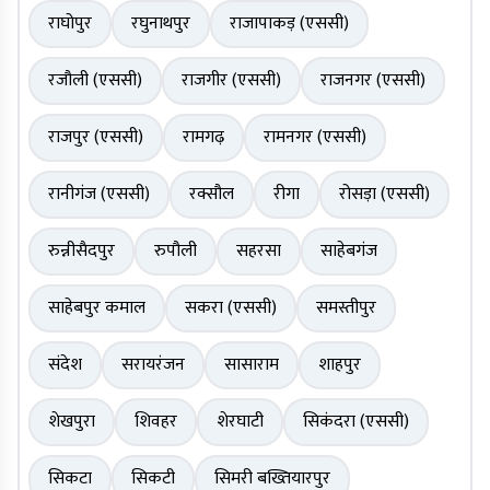
राघोपुर
रघुनाथपुर
राजापाकड़ (एससी)
रजौली (एससी)
राजगीर (एससी)
राजनगर (एससी)
राजपुर (एससी)
रामगढ़
रामनगर (एससी)
रानीगंज (एससी)
रक्सौल
रीगा
रोसड़ा (एससी)
रुन्नीसैदपुर
रुपौली
सहरसा
साहेबगंज
साहेबपुर कमाल
सकरा (एससी)
समस्तीपुर
संदेश
सरायरंजन
सासाराम
शाहपुर
शेखपुरा
शिवहर
शेरघाटी
सिकंदरा (एससी)
सिकटा
सिकटी
सिमरी बख्तियारपुर