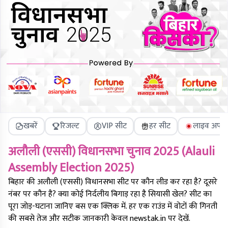
खबरें
रिजल्ट
VIP सीट
हर सीट
लाइव अपडे
अलौली (एससी)
विधानसभा चुनाव 2025 (
Alauli
Assembly Election 2025)
बिहार की
अलौली (एससी)
विधानसभा सीट पर कौन लीड कर रहा है? दूसरे
नंबर पर कौन है? क्या कोई निर्दलीय बिगाड़ रहा है सियासी खेल? सीट का
पूरा जोड़-घटाना जानिए बस एक क्लिक में. हर एक राउंड में वोटों की गिनती
की सबसे तेज और सटीक जानकारी केवल newstak.in पर देखें.