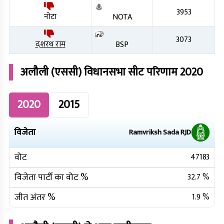
3953
नोटा
NOTA
3073
दशरथ राम
BSP
अलौली (एससी)
विधानसभा सीट परिणाम
2020
2020
2015
विजेता
Ramvriksh Sada
RJD
वोट
47183
विजेता पार्टी का वोट %
32.7
%
जीत अंतर %
1.9
%