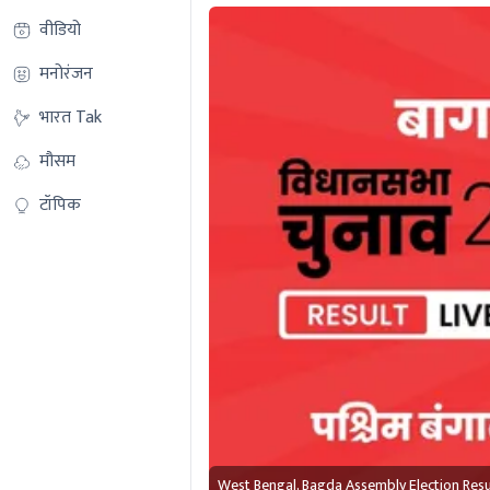
वीडियो
मनोरंजन
भारत Tak
मौसम
टॉपिक
West Bengal, Bagda Assembly Election Res