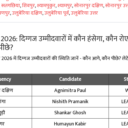
,
सतगछिया
,
शिवपुर
,
श्यामपुकुर
,
श्यामपुर
,
सोनारपुर दक्षिण
,
सोनारपुर उत्
णपुर
,
उलुबेरिया दक्षिण
,
उलुबेरिया पूर्व
,
उलुबेरिया उत्तर
26: दिग्गज उम्मीदवारों में कौन हंसेगा, कौन रोए
पीछे?
026 में दिग्गज उम्मीदवारों की स्थिति जानें - कौन आगे, कौन पीछे? लेट
uency
Candidate
S
दक्षिण
Agnimitra Paul
ंगा
Nishith Pramanik
LE
ड़ी
Shankar Ghosh
LE
नगर
Humayun Kabir
LE