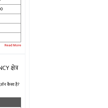
00
2
2
2
 क्षेत्र
र्शन कैसा है?