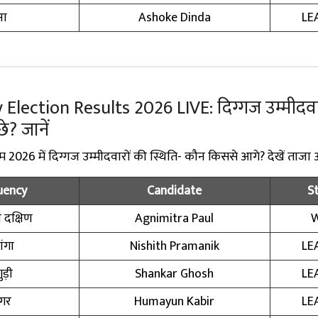
ना
Ashoke Dinda
LE
lection Results 2026 LIVE: दिग्गज उम्मीदवा
े? जानें
 2026 में दिग्गज उम्मीदवारों की स्थिति- कौन किससे आगे? देखें ताजा
uency
Candidate
S
दक्षिण
Agnimitra Paul
ंगा
Nishith Pramanik
LE
ड़ी
Shankar Ghosh
LE
नगर
Humayun Kabir
LE