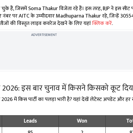
 हो चुके हैं, जिसमें Soma Thakur विजेता रहे हैं। इस तरह, BJP ने इस सी
े नंबर पर AITC के उम्मीदवार Madhuparna Thakur रहे, जिन्हें 30554
नतीजों की विस्तृत लाइव कवरेज देखने के लिए यहां
क्लिक करें
.
ADVERTISEMENT
्ट 2026: इस बार चुनाव में किसने किसको कूट दिय
026 में किस पार्टी का पलड़ा भारी है? यहां देखें लेटेस्ट अपडेट और हर 
Leads
Won
To
85
2
8